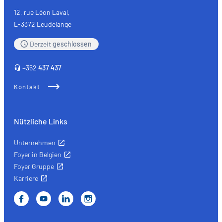
12, rue Léon Laval,
L-3372 Leudelange
Derzeit
geschlossen
+352
437 437
Kontakt
Nützliche Links
Unternehmen
Foyer in Belgien
Foyer Gruppe
Karriere