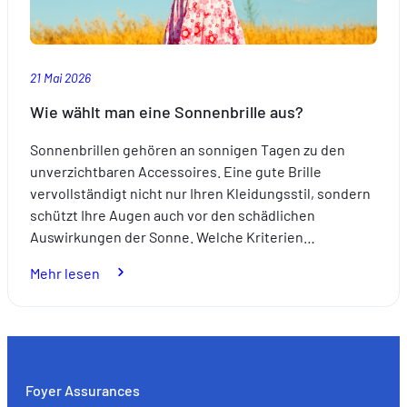
21 Mai 2026
Wie wählt man eine Sonnenbrille aus?
Sonnenbrillen gehören an sonnigen Tagen zu den
unverzichtbaren Accessoires. Eine gute Brille
vervollständigt nicht nur Ihren Kleidungsstil, sondern
schützt Ihre Augen auch vor den schädlichen
Auswirkungen der Sonne. Welche Kriterien…
:
Mehr lesen
Wie
wählt
man
eine
Sonnenbrille
Foyer Assurances
aus?