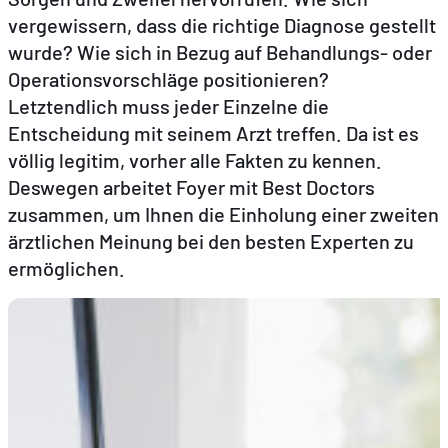
vergewissern, dass die richtige Diagnose gestellt
wurde? Wie sich in Bezug auf Behandlungs- oder
DE
EN
FR
Operationsvorschläge positionieren?
Letztendlich muss jeder Einzelne die
Entscheidung mit seinem Arzt treffen. Da ist es
völlig legitim, vorher alle Fakten zu kennen.
Deswegen arbeitet Foyer mit Best Doctors
zusammen, um Ihnen die Einholung einer zweiten
ärztlichen Meinung bei den besten Experten zu
ermöglichen.