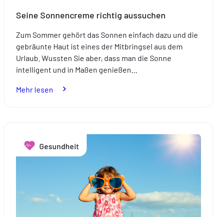
Seine Sonnencreme richtig aussuchen
Zum Sommer gehört das Sonnen einfach dazu und die
gebräunte Haut ist eines der Mitbringsel aus dem
Urlaub. Wussten Sie aber, dass man die Sonne
intelligent und in Maßen genießen…
:
Mehr lesen
Seine
Sonnencreme
richtig
aussuchen
Gesundheit