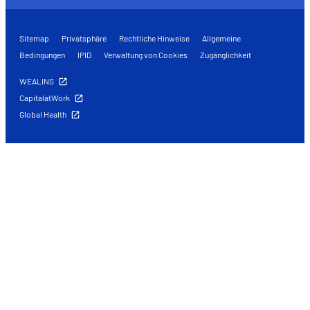
Sitemap
Privatsphäre
Rechtliche Hinweise
Allgemeine
Bedingungen
IPID
Verwaltung von Cookies
Zugänglichkeit
WEALINS
CapitalatWork
Global Health