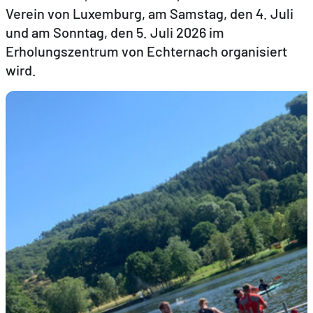
Verein von Luxemburg, am Samstag, den 4. Juli
und am Sonntag, den 5. Juli 2026 im
DE
FR
EN
Erholungszentrum von Echternach organisiert
wird.