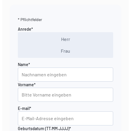
* Pflichtfelder
Anrede*
Herr
Frau
Name*
Vorname*
E-mail*
Geburtsdatum (TT.MM.JJJJ)*