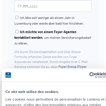
Ich lebe seit weniger als einem Jahr in
Luxemburg oder werde aber bald hier hinziehen.
Ich möchte von einem Foyer-Agenten
kontaktiert werden
, um meinen Versicherungsbedarf
zu klären.
Die durch Sie bereitgestellten und über dieses
Formular erfassten Daten werden von Foyer
Assurances verarbeitet. Durch Angabe Ihrer E-Mail-
Adresse stimmen Sie zu, dass
Foyer Group (Foyer
Assurances, Foyer Vie, Raiffeisen Vie, Foyer
Distribution, Nexfin)
Ihre elektronischen Daten zu
Werbezwecken verwendet. Sie haben die Möglichkeit,
sich abzumelden.
Ce site web utilise des cookies.
Ich bestätige meine Teilnahme
Les cookies nous permettent de personnaliser le contenu et 
annonces, d'offrir des fonctionnalités relatives aux médias