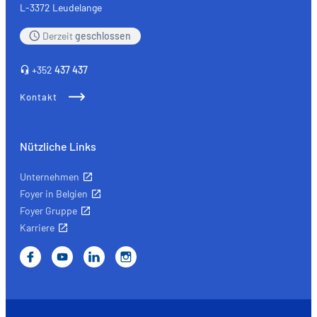
Musik
L-3372 Leudelange
Derzeit
geschlossen
+352
437 437
Kontakt
Nützliche Links
Unternehmen
Foyer in Belgien
Foyer Gruppe
Karriere