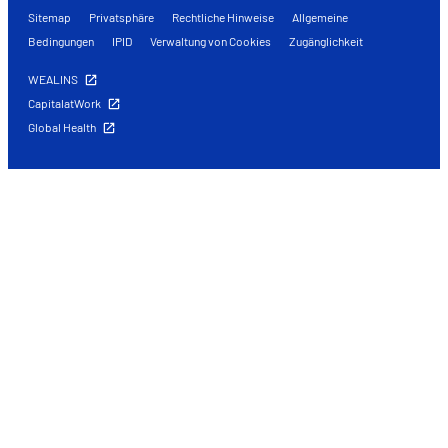
Sitemap
Privatsphäre
Rechtliche Hinweise
Allgemeine
Bedingungen
IPID
Verwaltung von Cookies
Zugänglichkeit
WEALINS
CapitalatWork
Global Health