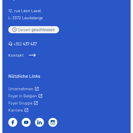
Echternach
12, rue Léon Laval,
L-3372 Leudelange
Derzeit
geschlossen
+352
437 437
Kontakt
Nützliche Links
Unternehmen
Foyer in Belgien
Foyer Gruppe
Karriere