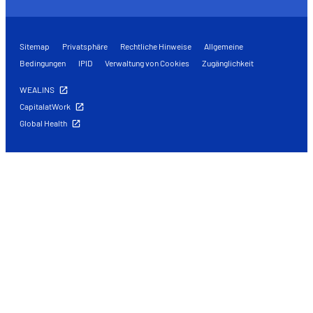
Sitemap
Privatsphäre
Rechtliche Hinweise
Allgemeine
Bedingungen
IPID
Verwaltung von Cookies
Zugänglichkeit
WEALINS
CapitalatWork
Global Health