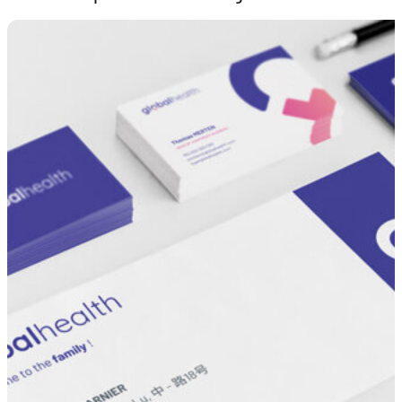
DE
EN
FR