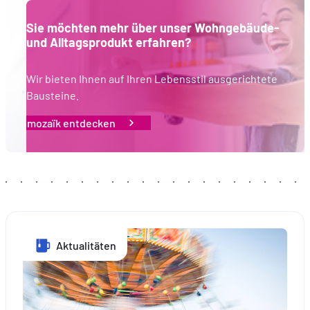
hébergé sur un site externe.
Sie möchten mehr über unser Wohngebäude-
und Alltagsprodukt erfahren?
Wir bieten Ihnen auf Ihren Lebensstil ausgerichtete
Bausteine.
mozaïk entdecken
Aktualitäten