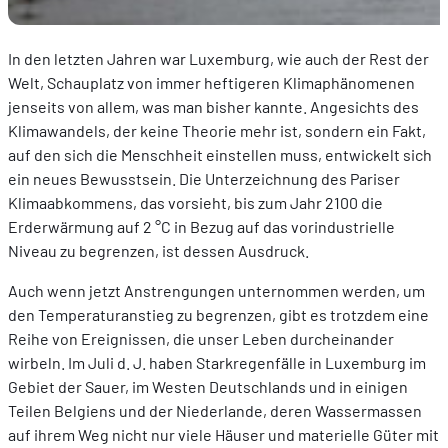
In den letzten Jahren war Luxemburg, wie auch der Rest der
Welt, Schauplatz von immer heftigeren Klimaphänomenen
jenseits von allem, was man bisher kannte. Angesichts des
Klimawandels, der keine Theorie mehr ist, sondern ein Fakt,
auf den sich die Menschheit einstellen muss, entwickelt sich
ein neues Bewusstsein. Die Unterzeichnung des Pariser
Klimaabkommens, das vorsieht, bis zum Jahr 2100 die
Erderwärmung auf 2 °C in Bezug auf das vorindustrielle
Niveau zu begrenzen, ist dessen Ausdruck.
Auch wenn jetzt Anstrengungen unternommen werden, um
den Temperaturanstieg zu begrenzen, gibt es trotzdem eine
Reihe von Ereignissen, die unser Leben durcheinander
wirbeln. Im Juli d. J. haben Starkregenfälle in Luxemburg im
Gebiet der Sauer, im Westen Deutschlands und in einigen
Teilen Belgiens und der Niederlande, deren Wassermassen
auf ihrem Weg nicht nur viele Häuser und materielle Güter mit