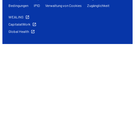
Bedingungen
IPID
Verwaltung von Cookies
Zugänglichkeit
WEALINS
CapitalatWork
Global Health