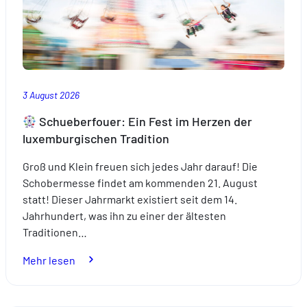
3 August 2026
Schueberfouer: Ein Fest im Herzen der
luxemburgischen Tradition
Groß und Klein freuen sich jedes Jahr darauf! Die
Schobermesse findet am kommenden 21. August
statt! Dieser Jahrmarkt existiert seit dem 14.
Jahrhundert, was ihn zu einer der ältesten
Traditionen…
:
Mehr lesen
Schueberfouer: