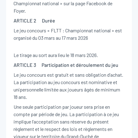
Championnat national »
sur la page Facebook de
Reche
Foyer.
ARTICLE 2 Durée
FR
Le jeu concours « FLTT : Championnat national » est
organisé du 03 mars au 17 mars 2026
Le tirage au sort aura lieu le 18 mars 2026.
ARTICLE 3 Participation et déroulement du jeu
Le jeu concours est gratuit et sans obligation d’achat.
La participation au jeu concours est nominative et
unipersonnelle limitée aux joueurs âgés de minimum
18 ans.
Une seule participation par joueur sera prise en
compte par période de jeu. La participation à ce jeu
implique l’acceptation sans réserve du présent
règlement et le respect des lois et règlements en
vigueur sur le territoire du Grand-Duché de