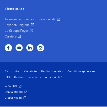
Liens utiles
Assurances pour les professionnels
Foyer en Belgique
Le Groupe Foyer
Carrière
Plan du site
Vie privée
Mentions légales
Conditions générales
IPID
Gestion des cookies
Accessibilité
WEALINS
CapitalatWork
Global Health