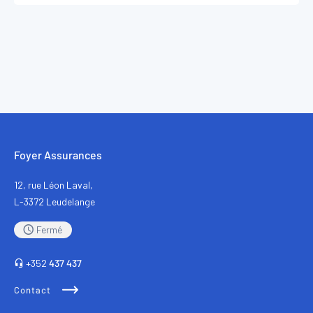
Foyer Assurances
12, rue Léon Laval,
L-3372 Leudelange
Fermé
+352
437 437
Contact