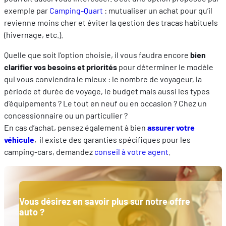
exemple par
Camping-Quart
: mutualiser un achat pour qu’il
revienne moins cher et éviter la gestion des tracas habituels
(hivernage, etc.).
Quelle que soit l’option choisie, il vous faudra encore
bien
clarifier vos besoins et priorités
pour déterminer le modèle
qui vous conviendra le mieux : le nombre de voyageur, la
période et durée de voyage, le budget mais aussi les types
d’équipements ? Le tout en neuf ou en occasion ? Chez un
concessionnaire ou un particulier ?
En cas d’achat, pensez également à bien
assurer votre
véhicule
, il existe des garanties spécifiques pour les
camping-cars, demandez
conseil à votre agent
.
Vous désirez en savoir plus sur notre offre
auto ?