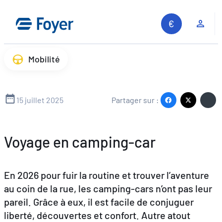
Aller
au
Espa
contenu
Mobilité
15 juillet 2025
Partager sur :
Voyage en camping-car
En 2026 pour fuir la routine et trouver l’aventure
au coin de la rue, les camping-cars n’ont pas leur
pareil. Grâce à eux, il est facile de conjuguer
liberté, découvertes et confort. Autre atout
Recherche sur le site