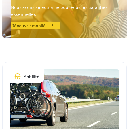
Nous avons sélectionné pour vous les garanties
essentielles.
Découvrir mobilé
Mobilité