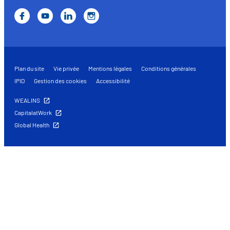
Plan du site
Vie privée
Mentions légales
Conditions générales
IPID
Gestion des cookies
Accessibilité
WEALINS
CapitalatWork
Global Health