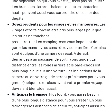
une signalisation qui vous avertit… mais pas toujours !
Les branches d’arbres, balcons et autres obstacles
hauts peuvent aussi vous surprendre et causer des
dégâts.
Soyez prudents pour les virages et les manœuvres.
Les
virages étroits doivent être pris plus larges pour que
les roues ne touchent
pas le trottoir.Les camping-cars vous imposent de
gérer les manœuvres sans rétroviseur arrière. Certains
sont équipés d’une caméra de recul. A défaut,
demandez à un passager de sortir vous guider. La
distance entre les roues arrière et le pare-chocs est
plus longue que sur une voiture, les indications de la
caméra ou de votre guide seront précieuses pour vous
garer. Quelques exercices avant votre premier voyage
devraient bien aider aussi.
Anticipez le freinage.
Plus lourd, vous aurez besoin
d’une plus longue distance pour vous arrêter. En plus
d’allonger les distances de sécurité, anticipez aussi les