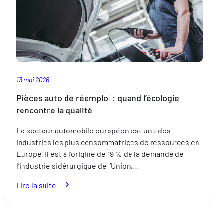
été
13 mai 2026
Pièces auto de réemploi : quand l’écologie
rencontre la qualité
Le secteur automobile européen est une des
industries les plus consommatrices de ressources en
Europe. Il est à l’origine de 19 % de la demande de
l’industrie sidérurgique de l’Union,…
:
Lire la suite
Pièces
auto