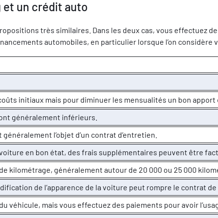
 et un crédit auto
 propositions très similaires. Dans les deux cas, vous effectuez
nancements automobiles, en particulier lorsque l’on considère vos
 coûts initiaux mais pour diminuer les mensualités un bon apport 
nt généralement inférieurs.
 généralement l’objet d’un contrat d’entretien.
oiture en bon état, des frais supplémentaires peuvent être fac
 de kilométrage, généralement autour de 20 000 ou 25 000 kilom
dification de l’apparence de la voiture peut rompre le contrat de
 du véhicule, mais vous effectuez des paiements pour avoir l’usag