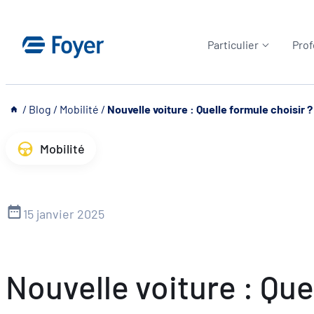
Aller
au
Particulier
Prof
contenu
__
/
Blog
/
Mobilité
/
Nouvelle voiture : Quelle formule choisir ?
Mobilité
15 janvier 2025
Nouvelle voiture : Que