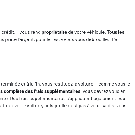
crédit. Il vous rend
propriétaire
de votre véhicule.
Tous les
us prête l’argent, pour le reste vous vous débrouillez. Par
erminée et à la fin, vous restituez la voiture — comme vous le
ns complète des frais supplémentaires
. Vous devrez vous en
mite. Des frais supplémentaires s’appliquent également pour
tuez votre voiture, puisqu’elle n’est pas à vous sauf si vous