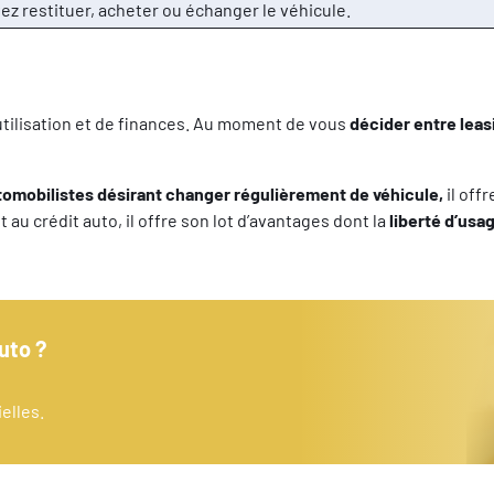
vez restituer, acheter ou échanger le véhicule.
’utilisation et de finances. Au moment de vous
décider entre leas
utomobilistes désirant changer régulièrement de véhicule,
il
offr
t au crédit auto, il offre son lot d’avantages dont la
liberté d’usa
uto ?
elles.