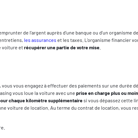
emprunter de l’argent auprès d’une banque ou d’un organisme de 
 entretiens,
les assurances
et les taxes. L’organisme financier vo
e voiture et
récupérer une partie de votre mise
.
, vous vous engagez à effectuer des paiements sur une durée dét
easing vous loue la voiture avec une
prise en charge plus ou moi
pour chaque kilomètre supplémentaire
si vous dépassez cette li
 voiture de location. Au terme du contrat de location, vous resti
re.