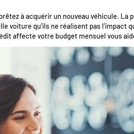
apprêtez à acquérir un nouveau véhicule. La
le voiture qu’ils ne réalisent pas l’impact q
t affecte votre budget mensuel vous aider