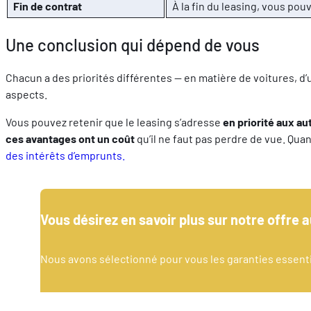
Fin de contrat
À la fin du leasing, vous pou
Une conclusion qui dépend de vous
Chacun a des priorités différentes — en matière de voitures, d
aspects.
Vous pouvez retenir que le leasing s’adresse
en priorité aux a
ces avantages ont un coût
qu’il ne faut pas perdre de vue. Quan
des intérêts d’emprunts.
Vous désirez en savoir plus sur notre offre a
Nous avons sélectionné pour vous les garanties essenti