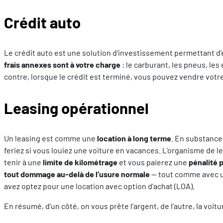
Crédit auto
Le crédit auto est une solution d’investissement permettant d’
frais annexes sont
à votre charge
: le carburant, les pneus, les
contre, lorsque le crédit est terminé, vous pouvez vendre votr
Leasing opérationnel
Un leasing est comme une
location à long terme
. En substance
feriez si vous louiez une voiture en vacances. L’organisme de l
tenir à une
limite de kilométrage
et vous paierez une
pénalité 
tout dommage au-delà de l’usure normale
— tout comme avec une
avez optez pour une location avec option d’achat (LOA).
En résumé, d’un côté, on vous prête l’argent, de l’autre, la voitu