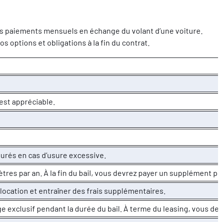
 des paiements mensuels en échange du volant d’une voiture.
 options et obligations à la fin du contrat.
est appréciable.
turés en cas d’usure excessive.
ètres par an. À la fin du bail, vous devrez payer un supplément
 location et entraîner des frais supplémentaires.
e exclusif pendant la durée du bail. À terme du leasing, vous dev