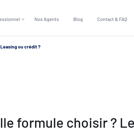
essionnel
Nos Agents
Blog
Contact & FAQ
 Leasing ou crédit ?
lle formule choisir ? L