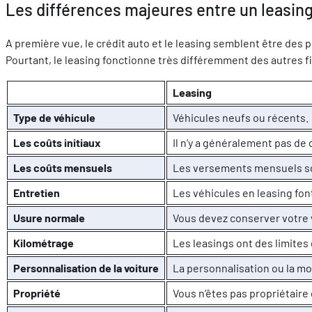
Les différences majeures entre un leasing
A première vue, le crédit auto et le leasing semblent être des
Pourtant, le leasing fonctionne très différemment des autres fi
Leasing
Type de véhicule
Véhicules neufs ou récents.
Les coûts initiaux
Il n’y a généralement pas de
Les coûts mensuels
Les versements mensuels so
Entretien
Les véhicules en leasing font
Usure normale
Vous devez conserver votre v
Kilométrage
Les leasings ont des limites
Personnalisation de la voiture
La personnalisation ou la mo
Propriété
Vous n’êtes pas propriétaire