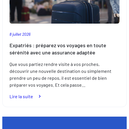
8 juillet 2026
Expatriés : préparez vos voyages en toute
sérénité avec une assurance adaptée
Que vous partiez rendre visite à vos proches,
découvrir une nouvelle destination ou simplement
prendre un peu de repos, il est essentiel de bien
préparer vos voyages. Et cela passe…
:
Lire la suite
Expatriés
:
préparez
vos