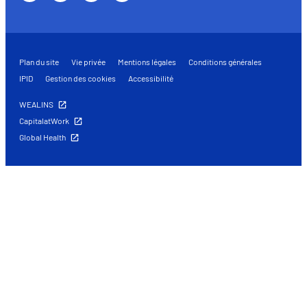
Plan du site
Vie privée
Mentions légales
Conditions générales
IPID
Gestion des cookies
Accessibilité
WEALINS
CapitalatWork
Global Health