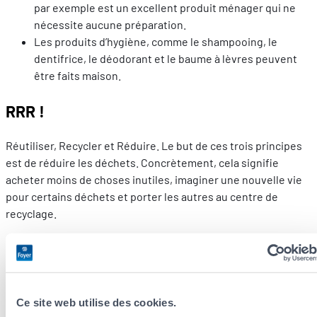
par exemple est un excellent produit ménager qui ne
nécessite aucune préparation.
Les produits d’hygiène, comme le shampooing, le
dentifrice, le déodorant et le baume à lèvres peuvent
être faits maison.
RRR !
Réutiliser, Recycler et Réduire. Le but de ces trois principes
est de réduire les déchets. Concrètement, cela signifie
acheter moins de choses inutiles, imaginer une nouvelle vie
pour certains déchets et porter les autres au centre de
recyclage.
Ce que vous pouvez faire chez vous ?
Acheter des produits dans des contenants plus
facilement réutilisables, comme des bocaux en verre ou
Ce site web utilise des cookies.