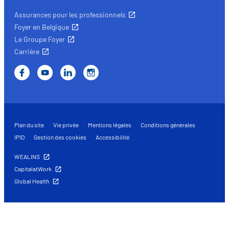
Assurances pour les professionnels
Foyer en Belgique
Le Groupe Foyer
Carrière
Plan du site
Vie privée
Mentions légales
Conditions générales
IPID
Gestion des cookies
Accessibilité
WEALINS
CapitalatWork
Global Health