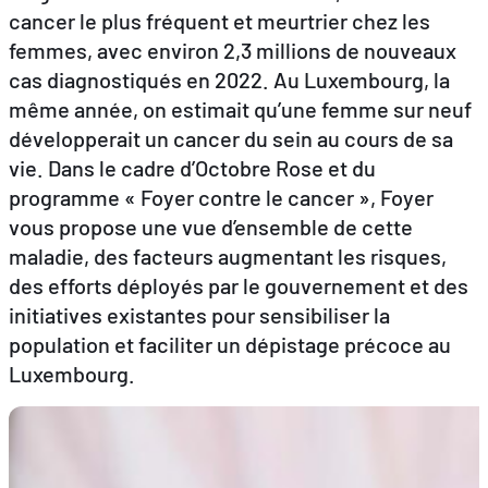
cancer le plus fréquent et meurtrier chez les
femmes, avec environ 2,3 millions de nouveaux
FR
EN
DE
cas diagnostiqués en 2022. Au Luxembourg, la
même année, on estimait qu’une femme sur neuf
développerait un cancer du sein au cours de sa
vie. Dans le cadre d’Octobre Rose et du
programme « Foyer contre le cancer », Foyer
vous propose une vue d’ensemble de cette
maladie, des facteurs augmentant les risques,
des efforts déployés par le gouvernement et des
initiatives existantes pour sensibiliser la
population et faciliter un dépistage précoce au
Luxembourg.