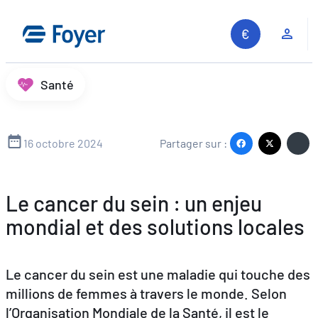
Aller
au
Espa
contenu
Santé
16 octobre 2024
Partager sur :
Le cancer du sein : un enjeu
mondial et des solutions locales
Le cancer du sein est une maladie qui touche des
millions de femmes à travers le monde. Selon
l’Organisation Mondiale de la Santé, il est le
Recherche sur le site