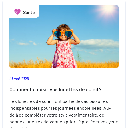
sa
Santé
crème
solaire
?
21 mai 2026
Comment choisir vos lunettes de soleil ?
Les lunettes de soleil font partie des accessoires
indispensables pour les journées ensoleillées. Au-
delà de compléter votre style vestimentaire, de
bonnes lunettes doivent en priorité protéger vos yeux