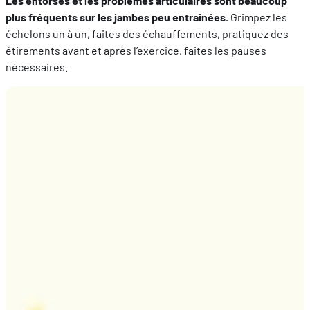
Les entorses et les problèmes articulaires sont beaucoup
plus fréquents sur les jambes peu entraînées.
Grimpez les
échelons un à un, faites des échauffements, pratiquez des
étirements avant et après l’exercice, faites les pauses
nécessaires.