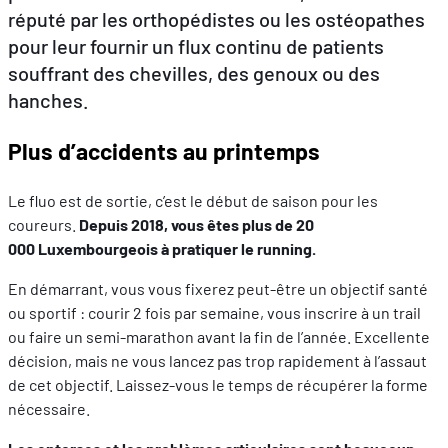
réputé par les orthopédistes ou les ostéopathes
pour leur fournir un flux continu de patients
FR
EN
DE
souffrant des chevilles, des genoux ou des
hanches.
Plus d’accidents au printemps
Le fluo est de sortie, c’est le début de saison pour les
coureurs.
Depuis 2018, vous êtes plus de 20
000 Luxembourgeois à pratiquer le running.
En démarrant, vous vous fixerez peut-être un objectif santé
ou sportif : courir 2 fois par semaine, vous inscrire à un trail
ou faire un semi-marathon avant la fin de l’année. Excellente
décision, mais ne vous lancez pas trop rapidement à l’assaut
de cet objectif. Laissez-vous le temps de récupérer la forme
nécessaire.