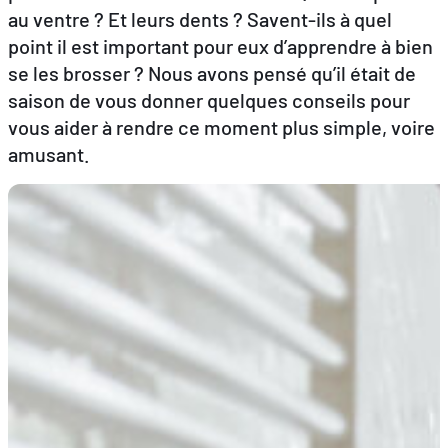
au ventre ? Et leurs dents ? Savent-ils à quel
point il est important pour eux d’apprendre à bien
FR
DE
EN
se les brosser ? Nous avons pensé qu’il était de
saison de vous donner quelques conseils pour
vous aider à rendre ce moment plus simple, voire
amusant.