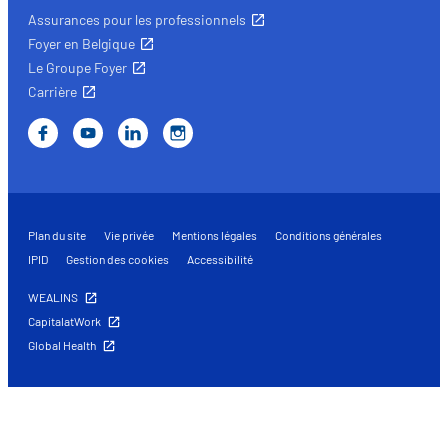
Assurances pour les professionnels
Foyer en Belgique
Le Groupe Foyer
Carrière
Plan du site
Vie privée
Mentions légales
Conditions générales
IPID
Gestion des cookies
Accessibilité
WEALINS
CapitalatWork
Global Health