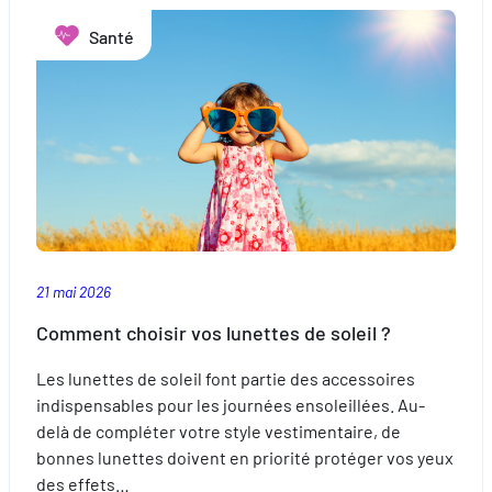
sa
Santé
crème
solaire
?
21 mai 2026
Comment choisir vos lunettes de soleil ?
Les lunettes de soleil font partie des accessoires
indispensables pour les journées ensoleillées. Au-
delà de compléter votre style vestimentaire, de
bonnes lunettes doivent en priorité protéger vos yeux
des effets…