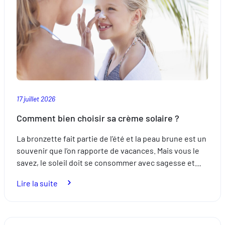
sommeil ?
17 juillet 2026
Comment bien choisir sa crème solaire ?
La bronzette fait partie de l’été et la peau brune est un
souvenir que l’on rapporte de vacances. Mais vous le
savez, le soleil doit se consommer avec sagesse et…
:
Lire la suite
Comment
bien
choisir