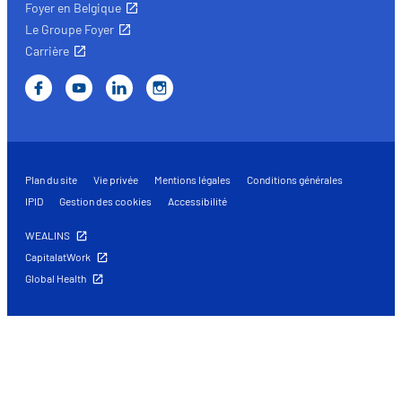
Foyer en Belgique
Le Groupe Foyer
Carrière
Plan du site
Vie privée
Mentions légales
Conditions générales
IPID
Gestion des cookies
Accessibilité
WEALINS
CapitalatWork
Global Health