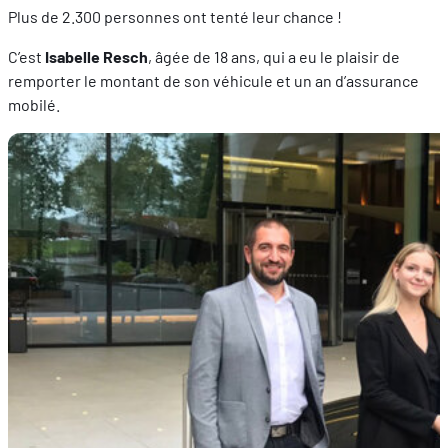
Plus de 2.300 personnes ont tenté leur chance !
C’est
Isabelle Resch
, âgée de 18 ans, qui a eu le plaisir de
remporter le montant de son véhicule et un an d’assurance
mobilé.