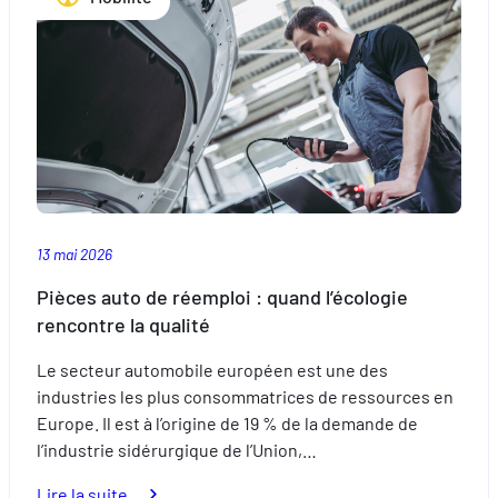
enfants
cet
été
13 mai 2026
Pièces auto de réemploi : quand l’écologie
rencontre la qualité
Le secteur automobile européen est une des
industries les plus consommatrices de ressources en
Europe. Il est à l’origine de 19 % de la demande de
l’industrie sidérurgique de l’Union,…
:
Lire la suite