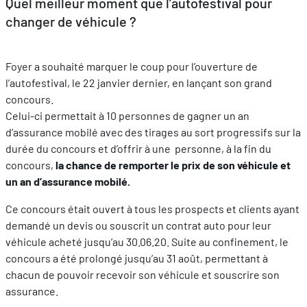
Quel meilleur moment que l’autofestival pour
changer de véhicule ?
FR
EN
DE
Foyer a souhaité marquer le coup pour l’ouverture de
l’autofestival, le 22 janvier dernier, en lançant son grand
concours.
Celui-ci permettait à 10 personnes de gagner un an
d’assurance mobilé avec des tirages au sort progressifs sur la
durée du concours et d’offrir à une personne, à la fin du
concours,
la chance de remporter le prix de son véhicule et
un an d’assurance mobilé.
Ce concours était ouvert à tous les prospects et clients ayant
demandé un devis ou souscrit un contrat auto pour leur
véhicule acheté jusqu’au 30.06.20. Suite au confinement, le
concours a été prolongé jusqu’au 31 août, permettant à
chacun de pouvoir recevoir son véhicule et souscrire son
assurance.