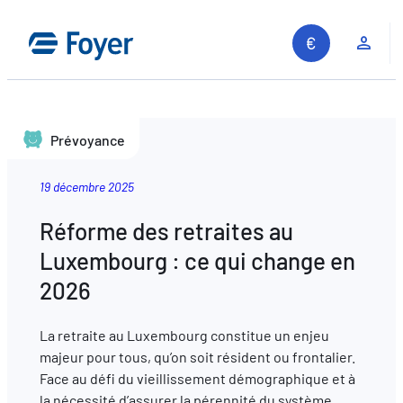
Espa
Prévoyance
19 décembre 2025
Réforme des retraites au
Luxembourg : ce qui change en
2026
La retraite au Luxembourg constitue un enjeu
majeur pour tous, qu’on soit résident ou frontalier.
Face au défi du vieillissement démographique et à
Recherche sur le site
la nécessité d’assurer la pérennité du système,…