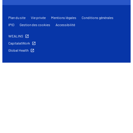
Plan du site
Vie privée
Mentions légales
Conditions générales
IPID
Gestion des cookies
Accessibilité
WEALINS
CapitalatWork
Global Health