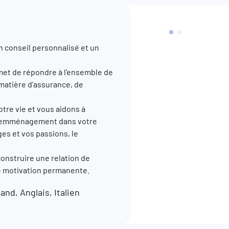
n conseil personnalisé et un
et de répondre à l’ensemble de
 matière d’assurance, de
re vie et vous aidons à
, l’emménagement dans votre
ges et vos passions, le
construire une relation de
re motivation permanente.
nd, Anglais, Italien