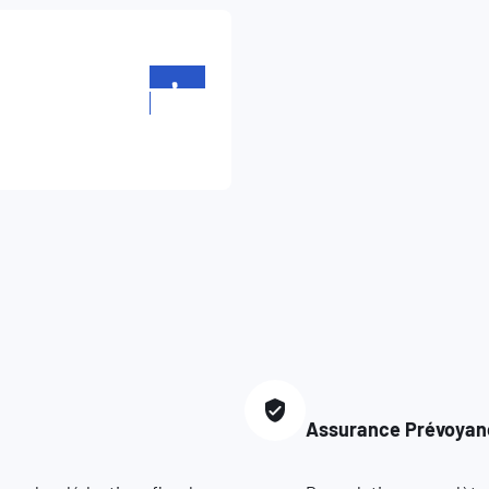
+352
26904970
Assurance Prévoyan