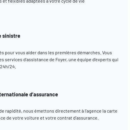
et flexibles adaptées à votre cycle de vie
 sinistre
s pour vous aider dans les premières démarches. Vous
s services d’assistance de Foyer, une équipe d’experts qui
 24h/24.
ternationale d’assurance
t de rapidité, nous émettons directement à l’agence la carte
ce de votre voiture et votre contrat d’assurance.