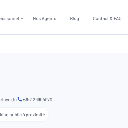
essionnel
Nos Agents
Blog
Contact & FAQ
foyer.lu
+352 26904970
king public à proximité