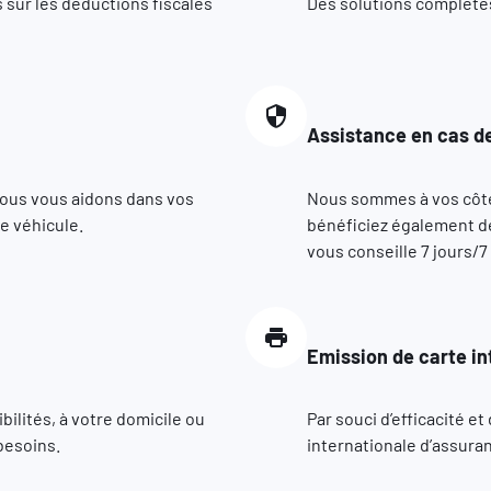
 sur les déductions fiscales
Des solutions complètes 
Assistance en cas de
nous vous aidons dans vos
Nous sommes à vos côté
e véhicule.
bénéficiez également de
vous conseille 7 jours/7
Emission de carte in
ilités, à votre domicile ou
Par souci d’efficacité e
besoins.
internationale d’assuran