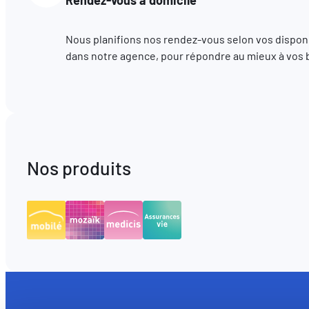
Nous planifions nos rendez-vous selon vos disponib
dans notre agence, pour répondre au mieux à vos 
Nos produits