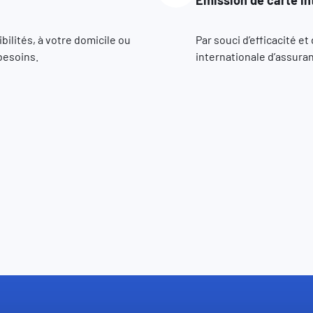
ilités, à votre domicile ou
Par souci d’efficacité e
besoins.
internationale d’assuran