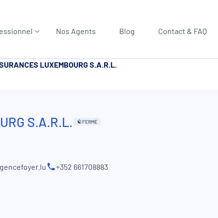
essionnel
Nos Agents
Blog
Contact & FAQ
SURANCES LUXEMBOURG S.A.R.L.
RG S.A.R.L.
FERMÉ
gencefoyer.lu
+352 661708883