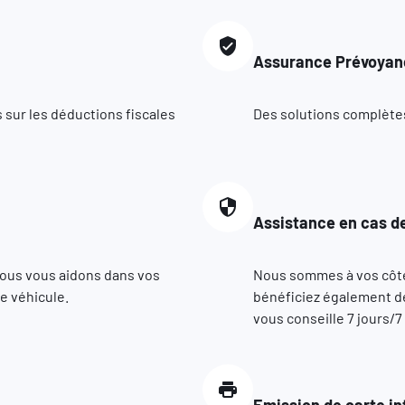
Assurance Prévoyan
 sur les déductions fiscales
Des solutions complètes 
Assistance en cas de
nous vous aidons dans vos
Nous sommes à vos côté
e véhicule.
bénéficiez également de
vous conseille 7 jours/7
Emission de carte in