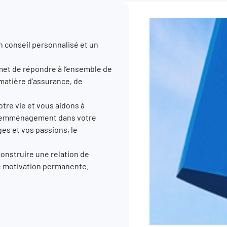
n conseil personnalisé et un
et de répondre à l’ensemble de
 matière d’assurance, de
re vie et vous aidons à
, l’emménagement dans votre
ges et vos passions, le
construire une relation de
re motivation permanente.