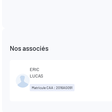
Nos associés
ERIC
LUCAS
Matricule CAA : 2016AG091