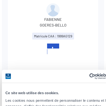
FABIENNE
GOERES-BELLO
Matricule CAA : 1999AG129
+352
621
169602
Ce site web utilise des cookies.
Nos services
Les cookies nous permettent de personnaliser le contenu et 
annonces, d'offrir des fonctionnalités relatives aux médias