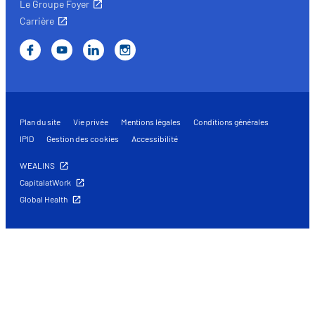
Le Groupe Foyer
Carrière
Plan du site
Vie privée
Mentions légales
Conditions générales
IPID
Gestion des cookies
Accessibilité
WEALINS
CapitalatWork
Global Health