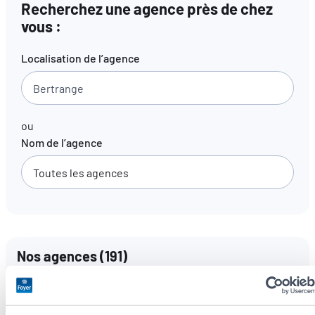
Recherchez une agence près de chez
vous :
FR
EN
DE
Localisation de l’agence
ou
Nom de l’agence
Nos agences
(
191
)
Langues parlées