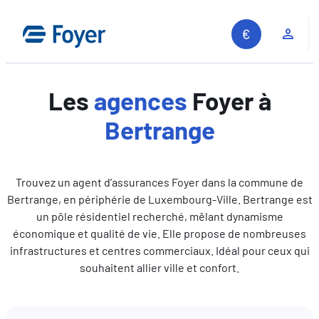
Aller
au
Espa
contenu
Les
agences
Foyer à
Bertrange
Trouvez un agent d’assurances Foyer dans la commune de
Bertrange, en périphérie de Luxembourg-Ville. Bertrange est
un pôle résidentiel recherché, mêlant dynamisme
économique et qualité de vie. Elle propose de nombreuses
infrastructures et centres commerciaux. Idéal pour ceux qui
souhaitent allier ville et confort.
Recherche sur le site