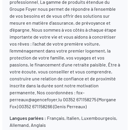
professionnel. La gamme de produits étendue du
Groupe Foyer nous permet de répondre à l’ensemble
de vos besoins et de vous offrir des solutions sur
FR
EN
DE
mesure en matière d’assurance, de prévoyance et
d’épargne. Nous sommes à vos côtés à chaque étape
importante de votre vie et vous aidons à concrétiser
vos rêves : l’achat de votre première voiture,
l’emménagement dans votre premier logement, la
protection de votre famille, vos voyages et vos
passions, le financement d’une retraite paisible. Être à
votre écoute, vous conseiller et vous comprendre,
construire une relation de confiance et de proximité
inscrite dans la durée sont notre motivation
permanente. Nos coordonnées : fox-
perreaux@agencefoyer.lu 00352 671158275 (Morgane
Fox) 00352 671158266 (Denis Perreaux)
Langues parlées :
Français, Italien, Luxembourgeois,
Allemand, Anglais