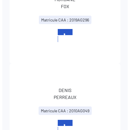
FOX
Matricule CAA : 2019AG296
+352
26108342
DENIS
PERREAUX
Matricule CAA : 2010AG049
+352