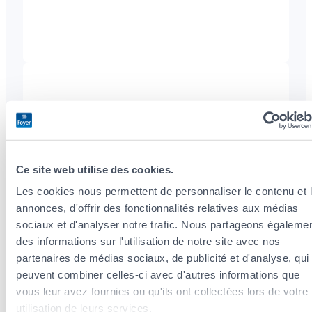
+352
26108342
CHRISTINE
MEYER
Ce site web utilise des cookies.
Matricule CAA : 2011AG029
Les cookies nous permettent de personnaliser le contenu et 
annonces, d'offrir des fonctionnalités relatives aux médias
+352
sociaux et d'analyser notre trafic. Nous partageons égaleme
26108342
des informations sur l'utilisation de notre site avec nos
partenaires de médias sociaux, de publicité et d'analyse, qui
peuvent combiner celles-ci avec d'autres informations que
vous leur avez fournies ou qu'ils ont collectées lors de votre
utilisation de leurs services.