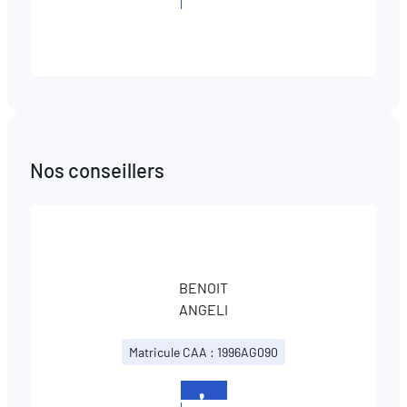
26108342
Nos conseillers
BENOIT
ANGELI
Matricule CAA : 1996AG090