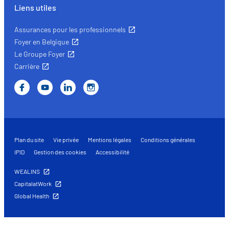
Liens utiles
Assurances pour les professionnels
Foyer en Belgique
Le Groupe Foyer
Carrière
Plan du site
Vie privée
Mentions légales
Conditions générales
IPID
Gestion des cookies
Accessibilité
WEALINS
CapitalatWork
Global Health