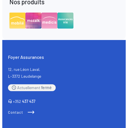
Nos produits
Foyer Assurances
12, rue Léon Laval,
L-3372 Leudelange
Actuellement
fermé
+352
437 437
Contact