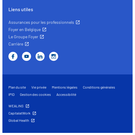
Liens utiles
Assurances pour les professionnels
Foyer en Belgique
Le Groupe Foyer
Carrière
Plan du site
Vie privée
Mentions légales
Conditions générales
IPID
Gestion des cookies
Accessibilité
WEALINS
CapitalatWork
Global Health