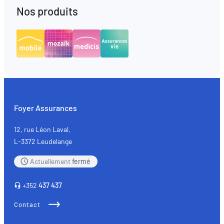
Nos produits
Foyer Assurances
12, rue Léon Laval,
L-3372 Leudelange
Actuellement
fermé
+352
437 437
Contact