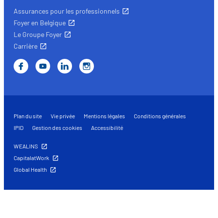
Assurances pour les professionnels
Foyer en Belgique
Le Groupe Foyer
Carrière
Plan du site
Vie privée
Mentions légales
Conditions générales
IPID
Gestion des cookies
Accessibilité
WEALINS
CapitalatWork
Global Health