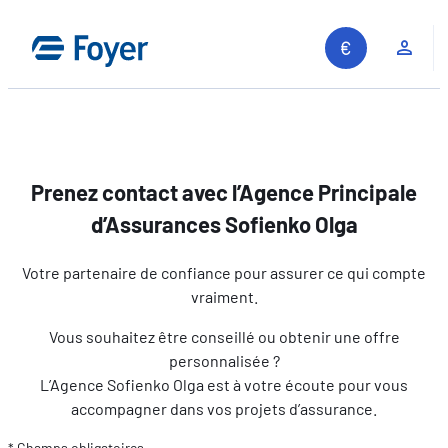
Aller
au
Espa
contenu
Prenez contact avec l’Agence Principale
d’Assurances Sofienko Olga
Votre partenaire de confiance pour assurer ce qui compte
vraiment.
Vous souhaitez être conseillé ou obtenir une offre
personnalisée ?
L’Agence Sofienko Olga est à votre écoute pour vous
accompagner dans vos projets d’assurance.
Recherche sur le site
* Champs obligatoires