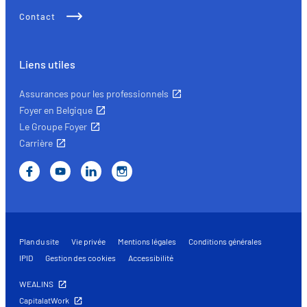
Contact
Liens utiles
Assurances pour les professionnels
Foyer en Belgique
Le Groupe Foyer
Carrière
Plan du site
Vie privée
Mentions légales
Conditions générales
IPID
Gestion des cookies
Accessibilité
WEALINS
CapitalatWork