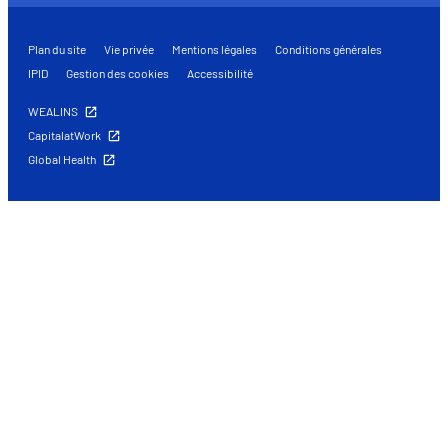
Plan du site
Vie privée
Mentions légales
Conditions générales
IPID
Gestion des cookies
Accessibilité
WEALINS
CapitalatWork
Global Health