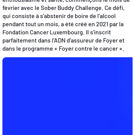
février avec le Sober Buddy Challenge. Ce défi,
qui consiste à s’abstenir de boire de l’alcool
FR
EN
DE
pendant tout un mois, a été créé en 2021 par la
Fondation Cancer Luxembourg. Il s’inscrit
parfaitement dans l’ADN d’assureur de Foyer et
dans le programme « Foyer contre le cancer ».