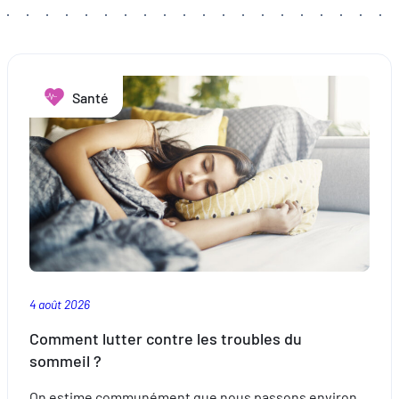
Santé
4 août 2026
Comment lutter contre les troubles du
sommeil ?
On estime communément que nous passons environ