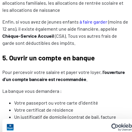
allocations familiales, les allocations de rentrée scolaire et
les allocations de naissance
Enfin, si vous avez de jeunes enfants
à faire garder
(moins de
12 ans), il existe également une aide financière, appelée
Chèque-Service Accueil
(CSA). Tous vos autres frais de
garde sont déductibles des impôts.
5. Ouvrir un compte en banque
Pour percevoir votre salaire et payer votre loyer,
l’ouverture
d’un compte bancaire est recommandée
.
La banque vous demandera :
Votre passeport ou votre carte d’identité
Votre certificat de résidence
Un justificatif de domicile (contrat de bail, facture
d’énergie…)
Une fiche de salaire ou contrat de travail