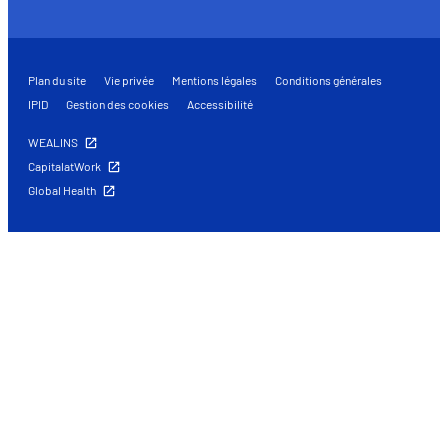
Plan du site
Vie privée
Mentions légales
Conditions générales
IPID
Gestion des cookies
Accessibilité
WEALINS
CapitalatWork
Global Health