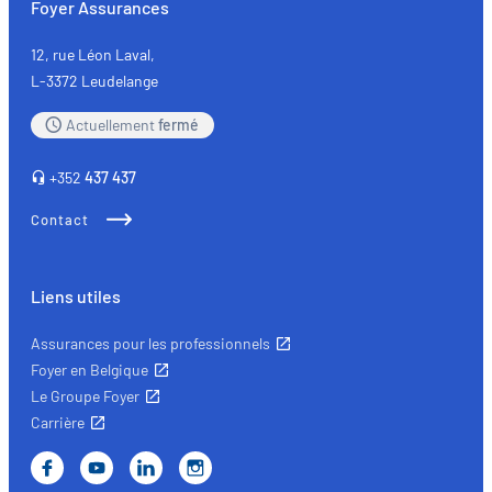
Foyer Assurances
principales
assurances
12, rue Léon Laval,
L-3372 Leudelange
Actuellement
fermé
+352
437 437
Contact
Liens utiles
Assurances pour les professionnels
Foyer en Belgique
Le Groupe Foyer
Carrière