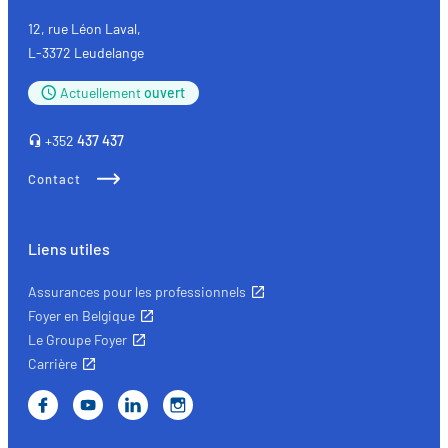
assurances
12, rue Léon Laval,
L-3372 Leudelange
Actuellement
ouvert
+352
437 437
Contact
Liens utiles
Assurances pour les professionnels
Foyer en Belgique
Le Groupe Foyer
Carrière