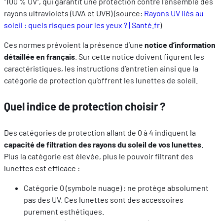
“100 % UV”, qui garantit une protection contre l’ensemble des
rayons ultraviolets (UVA et UVB) (source:
Rayons UV liés au
soleil : quels risques pour les yeux ? | Santé.fr
)
Ces normes prévoient la présence d’une
notice d’information
détaillée en français
. Sur cette notice doivent figurent les
caractéristiques, les instructions d’entretien ainsi que la
catégorie de protection qu’offrent les lunettes de soleil.
Quel indice de protection choisir ?
Des catégories de protection allant de 0 à 4 indiquent la
capacité de filtration des rayons du soleil de vos lunettes
.
Plus la catégorie est élevée, plus le pouvoir filtrant des
lunettes est efficace :
Catégorie 0 (symbole nuage) : ne protège absolument
pas des UV. Ces lunettes sont des accessoires
purement esthétiques.