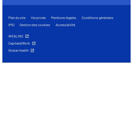
Plan du site
Vie privée
Mentions légales
Conditions générales
IPID
Gestion des cookies
Accessibilité
WEALINS
CapitalatWork
Global Health