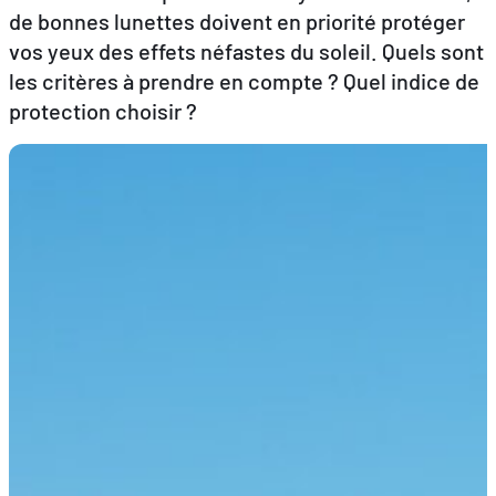
de bonnes lunettes doivent en priorité protéger
vos yeux des effets néfastes du soleil. Quels sont
FR
EN
DE
les critères à prendre en compte ? Quel indice de
protection choisir ?