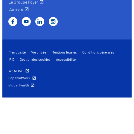
Le Groupe Foyer
Carrière
Plan du site
Vie privée
Mentions légales
Conditions générales
IPID
Gestion des cookies
Accessibilité
WEALINS
CapitalatWork
Global Health