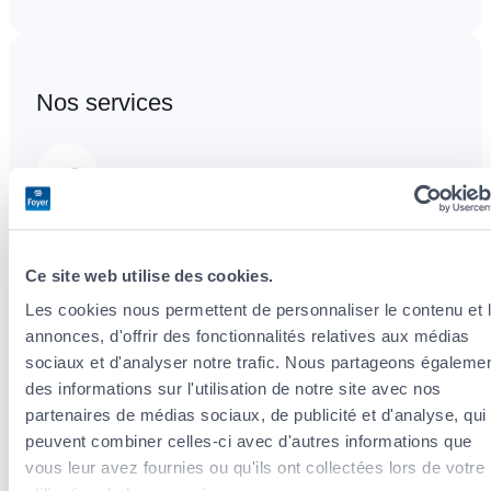
Nos services
Optimisation Fiscale
Nous analysons votre situation et vous
conseillons sur les déductions fiscales dans
Ce site web utilise des cookies.
le cadre de vos primes d’assurances.
Les cookies nous permettent de personnaliser le contenu et 
annonces, d'offrir des fonctionnalités relatives aux médias
sociaux et d'analyser notre trafic. Nous partageons égaleme
Assurance Prévoyance Patrimoine
des informations sur l'utilisation de notre site avec nos
partenaires de médias sociaux, de publicité et d'analyse, qui
Des solutions complètes et flexibles adaptées
peuvent combiner celles-ci avec d'autres informations que
à votre cycle de vie
vous leur avez fournies ou qu'ils ont collectées lors de votre