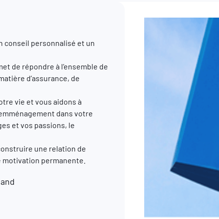
n conseil personnalisé et un
et de répondre à l’ensemble de
 matière d’assurance, de
re vie et vous aidons à
, l’emménagement dans votre
ges et vos passions, le
construire une relation de
re motivation permanente.
mand