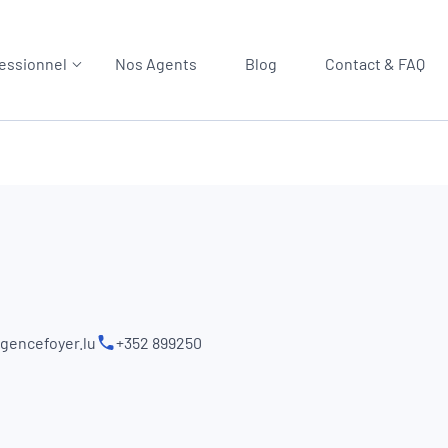
essionnel
Nos Agents
Blog
Contact & FAQ
gencefoyer.lu
+352 899250