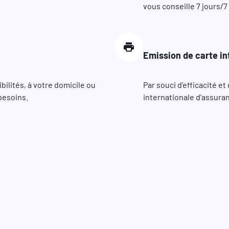
vous conseille 7 jours/7
Emission de carte in
ilités, à votre domicile ou
Par souci d’efficacité e
besoins.
internationale d’assuran