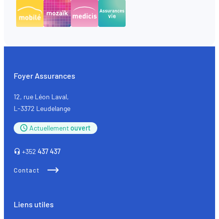
Foyer Assurances
12, rue Léon Laval,
L-3372 Leudelange
Actuellement
ouvert
+352
437 437
Contact
Liens utiles