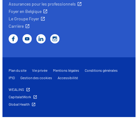
Assurances pour les professionnels
Foyer en Belgique
Le Groupe Foyer
Carrière
Plan du site
Vie privée
Mentions légales
Conditions générales
IPID
Gestion des cookies
Accessibilité
WEALINS
CapitalatWork
Global Health