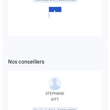
+352
524364
Nos conseillers
STEPHANE
GITT