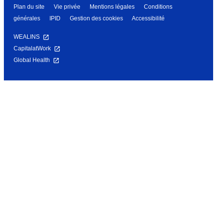
Plan du site
Vie privée
Mentions légales
Conditions
générales
IPID
Gestion des cookies
Accessibilité
WEALINS
CapitalatWork
Global Health