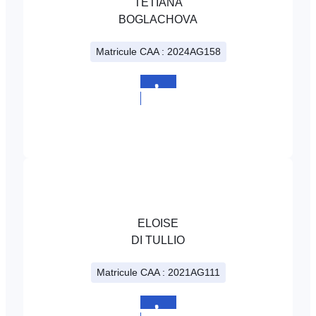
TETIANA
BOGLACHOVA
Matricule CAA : 2024AG158
+352
225317
ELOISE
DI TULLIO
Matricule CAA : 2021AG111