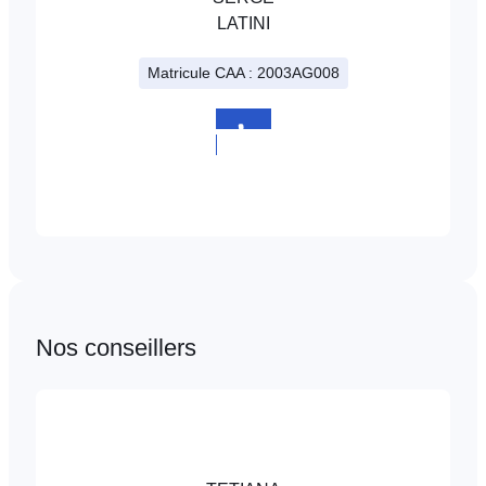
LATINI
Matricule CAA : 2003AG008
+352
225317
Nos conseillers