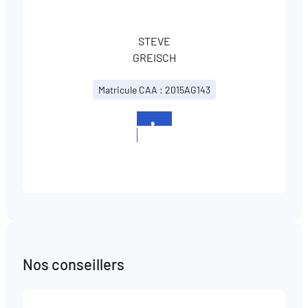
STEVE
GREISCH
Matricule CAA : 2015AG143
+352
437437779
Nos conseillers