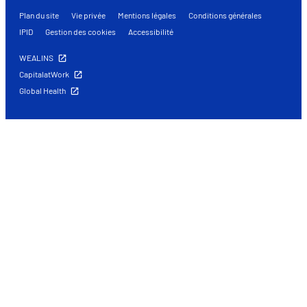
Plan du site
Vie privée
Mentions légales
Conditions générales
IPID
Gestion des cookies
Accessibilité
WEALINS
CapitalatWork
Global Health