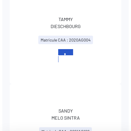
TAMMY
DIESCHBOURG
Matricule CAA : 2020AG004
+352
437437779
SANDY
MELO SINTRA