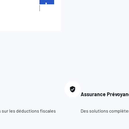
+352
26523961
Assurance Prévoyan
 sur les déductions fiscales
Des solutions complètes 