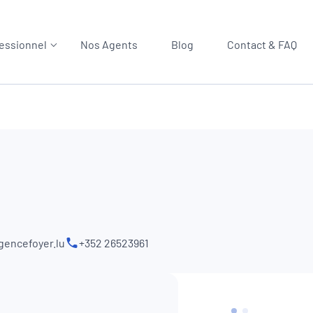
essionnel
Nos Agents
Blog
Contact & FAQ
encefoyer.lu
+352 26523961