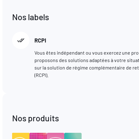
Nos labels
RCPI
Vous êtes indépendant ou vous exercez une prof
proposons des solutions adaptées à votre situa
sur la solution de régime complémentaire de re
(RCPI).
Nos produits