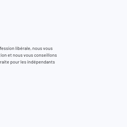
ession libérale, nous vous
tion et nous vous conseillons
traite pour les indépendants