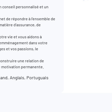
n conseil personnalisé et un
et de répondre à l’ensemble de
 matière d’assurance, de
re vie et vous aidons à
, l’emménagement dans votre
ges et vos passions, le
construire une relation de
re motivation permanente.
and, Anglais, Portuguais