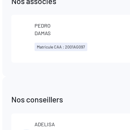
Nos associés
PEDRO
DAMAS
Matricule CAA : 2001AG097
Nos conseillers
ADELISA