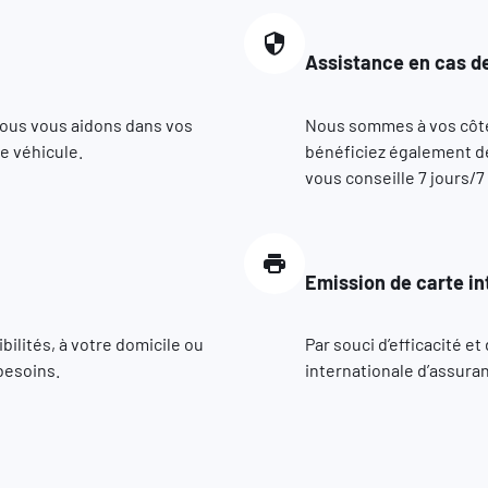
Assistance en cas de
nous vous aidons dans vos
Nous sommes à vos côté
e véhicule.
bénéficiez également de
vous conseille 7 jours/7
Emission de carte in
ilités, à votre domicile ou
Par souci d’efficacité e
besoins.
internationale d’assuran