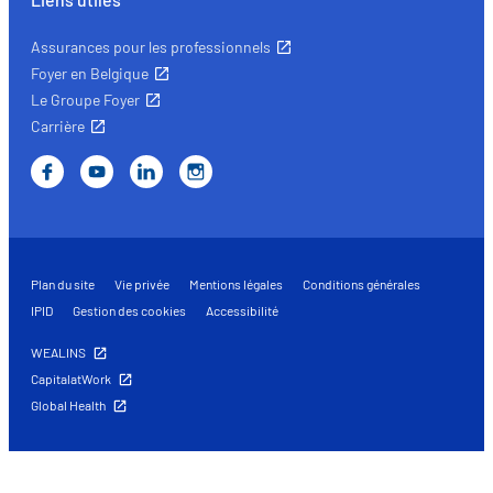
Assurances pour les professionnels
Foyer en Belgique
Le Groupe Foyer
Carrière
Plan du site
Vie privée
Mentions légales
Conditions générales
IPID
Gestion des cookies
Accessibilité
WEALINS
CapitalatWork
Global Health