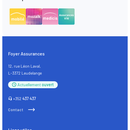
Foyer Assurances
12, rue Léon Laval,
L-3372 Leudelange
Actuellement
ouvert
+352
437 437
Contact
Liens utiles