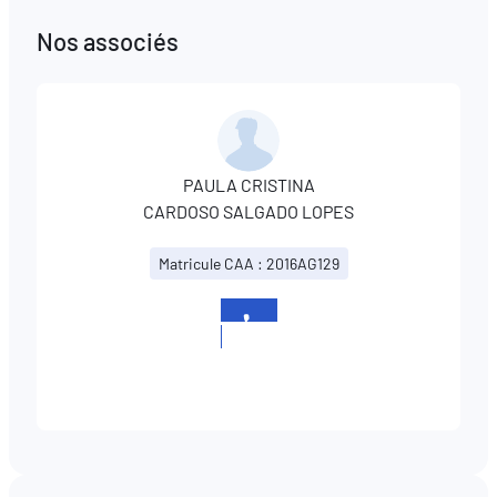
Nos associés
PAULA CRISTINA
CARDOSO SALGADO LOPES
Matricule CAA : 2016AG129
+352
621
642482