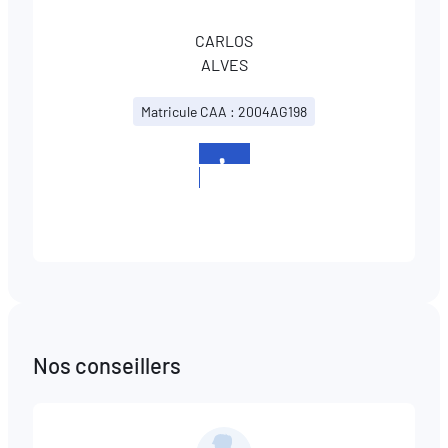
CARLOS
ALVES
Matricule CAA : 2004AG198
+352
27991101
Nos conseillers