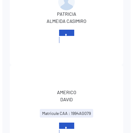
PATRICIA
ALMEIDA CASIMIRO
+352
27991101
AMERICO
DAVID
Matricule CAA : 1994AG079
+352