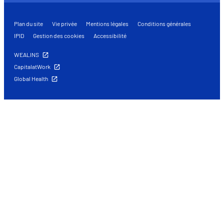
Plan du site
Vie privée
Mentions légales
Conditions générales
IPID
Gestion des cookies
Accessibilité
WEALINS
CapitalatWork
Global Health