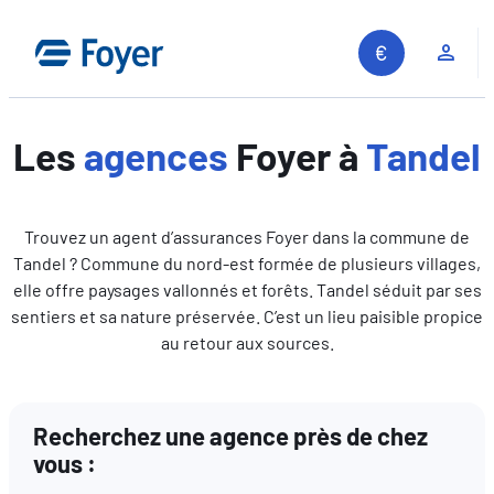
Aller
au
Espa
contenu
Les
agences
Foyer à
Tandel
Trouvez un agent d’assurances Foyer dans la commune de
Tandel ? Commune du nord-est formée de plusieurs villages,
elle offre paysages vallonnés et forêts. Tandel séduit par ses
sentiers et sa nature préservée. C’est un lieu paisible propice
au retour aux sources.
Recherchez une agence près de chez
vous :
Recherche sur le site