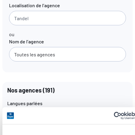
Localisation de l’agence
FR
EN
DE
ou
Nom de l’agence
Nos agences
(
191
)
Langues parlées
Toutes les langues