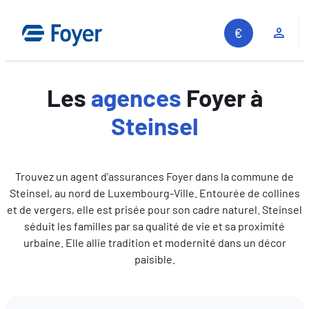
Aller
au
Espa
contenu
Les
agences
Foyer à
Steinsel
Trouvez un agent d’assurances Foyer dans la commune de
Steinsel, au nord de Luxembourg-Ville. Entourée de collines
et de vergers, elle est prisée pour son cadre naturel. Steinsel
séduit les familles par sa qualité de vie et sa proximité
urbaine. Elle allie tradition et modernité dans un décor
paisible.
Recherche sur le site