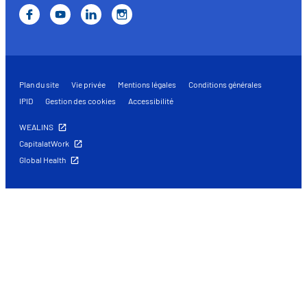
Plan du site
Vie privée
Mentions légales
Conditions générales
IPID
Gestion des cookies
Accessibilité
WEALINS
CapitalatWork
Global Health