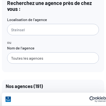
Recherchez une agence près de chez
vous :
FR
EN
DE
Localisation de l’agence
ou
Nom de l’agence
Nos agences
(
191
)
Langues parlées