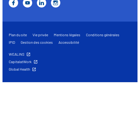
Plan du site
Vie privée
Mentions légales
Conditions générales
IPID
Gestion des cookies
Accessibilité
WEALINS
CapitalatWork
Global Health