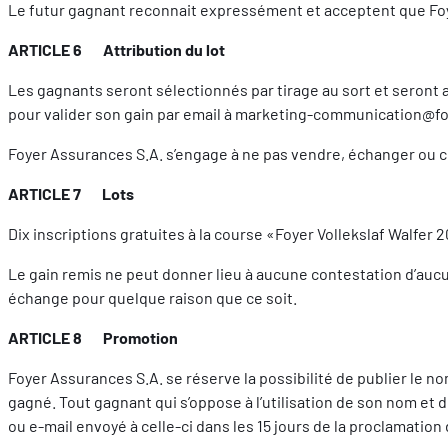
Le futur gagnant reconnait expressément et acceptent que Foye
ARTICLE 6 Attribution du lot
Les gagnants seront sélectionnés par tirage au sort et seront a
pour valider son gain par email à marketing-communication@foy
Foyer Assurances S.A. s’engage à ne pas vendre, échanger ou c
ARTICLE 7 Lots
Dix inscriptions gratuites à la course «Foyer Vollekslaf Walfer 
Le gain remis ne peut donner lieu à aucune contestation d’aucu
échange pour quelque raison que ce soit.
ARTICLE 8 Promotion
Foyer Assurances S.A. se réserve la possibilité de publier le n
gagné. Tout gagnant qui s’oppose à l’utilisation de son nom et 
ou e-mail envoyé à celle-ci dans les 15 jours de la proclamation 