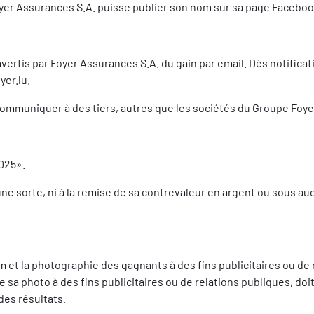
r Assurances S.A. puisse publier son nom sur sa page Facebook 
vertis par Foyer Assurances S.A. du gain par email. Dès notificat
er.lu.
ommuniquer à des tiers, autres que les sociétés du Groupe Foyer
2025».
ne sorte, ni à la remise de sa contrevaleur en argent ou sous a
om et la photographie des gagnants à des fins publicitaires ou de
de sa photo à des fins publicitaires ou de relations publiques, d
des résultats.