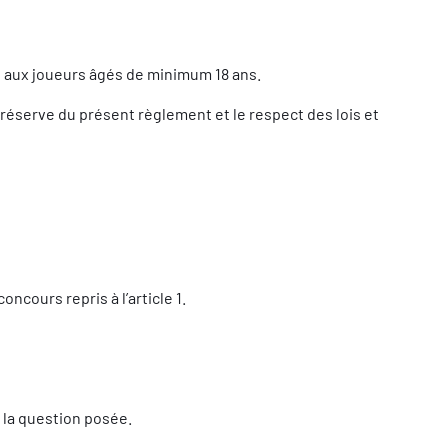
ée aux joueurs âgés de minimum 18 ans.
s réserve du présent règlement et le respect des lois et
ncours repris à l’article 1.
 la question posée.