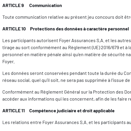
ARTICLE 9 Communication
Toute communication relative au présent jeu concours doit être
ARTICLE 10 Protections des données à caractère personnel
Les participants autorisent Foyer Assurances S.A. et les autres
tirage au sort conformément au Règlement (UE) 2016/679 et à la
personnel en matière pénale ainsi qu’en matière de sécurité na
Foyer.
Les données seront conservées pendant toute la durée du Conco
réseau social, quel qu’il soit, ne sera pas supprimée à l’issu
Conformément au Règlement Général sur la Protection des Donné
accéder aux informations qui les concernent, afin de les faire r
ARTICLE 11 Compétence judiciaire et droit applicable
Les relations entre Foyer Assurances S.A. et les participants