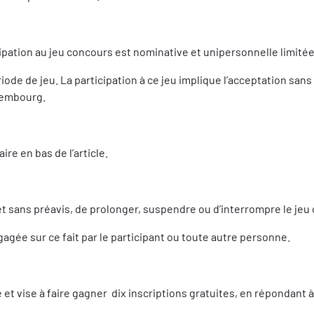
icipation au jeu concours est nominative et unipersonnelle limit
iode de jeu. La participation à ce jeu implique l’acceptation san
xembourg.
re en bas de l’article.
 sans préavis, de prolonger, suspendre ou d’interrompre le jeu co
agée sur ce fait par le participant ou toute autre personne.
t vise à faire gagner dix inscriptions gratuites, en répondant à