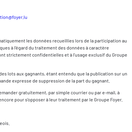
ion@foyer.lu
matiquement les données recueillies lors de la participation au
iques à l’égard du traitement des données à caractère
nt strictement confidentielles et à l’usage exclusif du Groupe
es lots aux gagnants, étant entendu que la publication sur un
demande expresse de suppression de la part du gagnant.
mander gratuitement, par simple courrier ou par e-mail, à
 encore pour s’opposer à leur traitement par le Groupe Foyer.
eois.