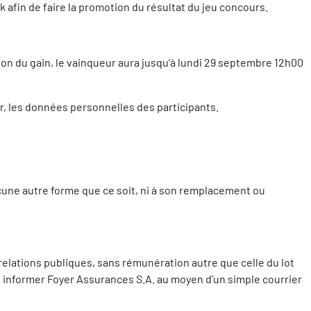
afin de faire la promotion du résultat du jeu concours.
ion du gain, le vainqueur aura jusqu’à lundi 29 septembre 12h00
, les données personnelles des participants.
ucune autre forme que ce soit, ni à son remplacement ou
 relations publiques, sans rémunération autre que celle du lot
oit informer Foyer Assurances S.A. au moyen d’un simple courrier