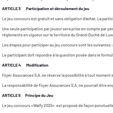
ARTICLE 3 Participation et déroulement du jeu
Le jeu concours est gratuit et sans obligation d’achat. La part
Une seule participation par joueur sera prise en compte par pér
règlements en vigueur sur le territoire du Grand-Duché de Lu
Les étapes pour participer au jeu concours sont les suivantes :
Le participant doit répondre à la question posée dans le formulai
ARTICLE 4 Modification
Foyer Assurances S.A. se réserve la possibilité à tout moment et
La responsabilité de Foyer Assurances S.A. ne pourrait être eng
ARTICLE 5 Principe du Jeu
Le jeu concours «Walfy 2025» est proposé de façon ponctuelle e