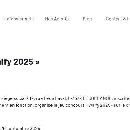
Professionnel
Nos Agents
Blog
Contact & 
lfy 2025 »
on siège social à 12, rue Léon Laval, L-3372 LEUDELANGE, inscr
ent en fonction, organise le jeu concours «Walfy 2025» sur le sit
u 26 septembre 2025.