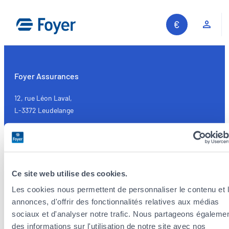
Aller
au
Espa
contenu
Foyer Assurances
12, rue Léon Laval,
L-3372 Leudelange
Actuellement
fermé
+352
437 437
Ce site web utilise des cookies.
Contact
Les cookies nous permettent de personnaliser le contenu et 
annonces, d'offrir des fonctionnalités relatives aux médias
Liens utiles
sociaux et d'analyser notre trafic. Nous partageons égaleme
des informations sur l'utilisation de notre site avec nos
Recherche sur le site