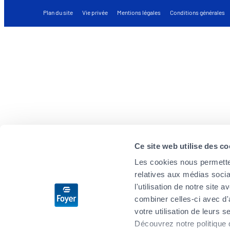
Plan du site
Vie privée
Mentions légales
Conditions générales
Ce site web utilise des co
Les cookies nous permetten
relatives aux médias socia
l'utilisation de notre site
combiner celles-ci avec d'
votre utilisation de leurs s
Découvrez notre politique