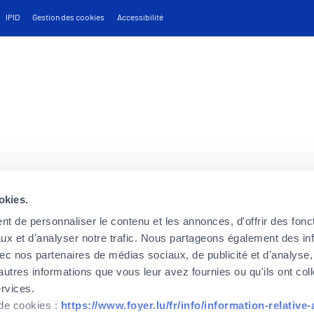
IPID
Gestion des cookies
Accessibilité
okies.
t de personnaliser le contenu et les annonces, d'offrir des fonct
ux et d'analyser notre trafic. Nous partageons également des in
 avec nos partenaires de médias sociaux, de publicité et d'analyse
autres informations que vous leur avez fournies ou qu'ils ont col
ervices.
 de cookies :
https://www.foyer.lu/fr/info/information-relative