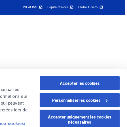
WEALINS
CapitalatWork
Global Health
Accepter les cookies
ionnalités
formations sur
Personnaliser les cookies
, qui peuvent
lectées lors de
Accepter uniquement les cookies
nécessaires
-aux-cookies/