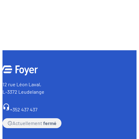
12 rue Léon Laval,
L-3372 Leudelange
+352 437 437
Actuellement
fermé