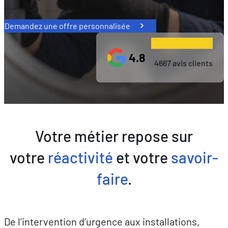
Demandez une offre personnalisée
4.8
4667 avis clients
Votre métier repose sur
votre
réactivité
et votre
savoir-
faire
.
De l’intervention d’urgence aux installations,