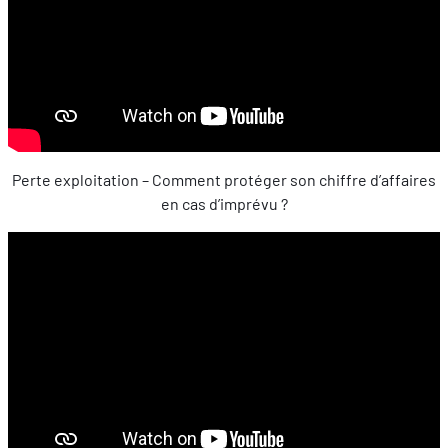
Perte exploitation – Comment protéger son chiffre d’affaires
en cas d’imprévu ?