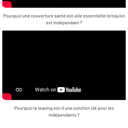
Pourquoi une couverture santé est-elle essentielle lorsqu’on
est indépendant ?
Pourquoi le leasing est-il une solution clé pour les
indépendants ?