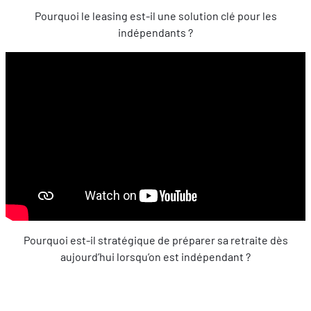
Pourquoi le leasing est-il une solution clé pour les
indépendants ?
Pourquoi est-il stratégique de préparer sa retraite dès
aujourd’hui lorsqu’on est indépendant ?