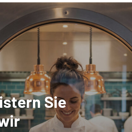
stern Sie
wir