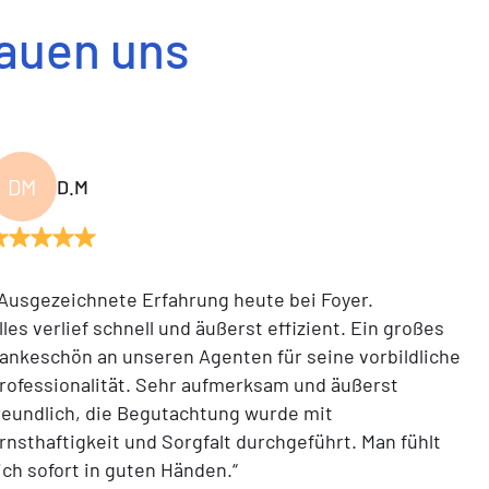
rauen uns
DM
D.M
“Ausgezeichnete Erfahrung heute bei Foyer.
lles verlief schnell und äußerst effizient. Ein großes
ankeschön an unseren Agenten für seine vorbildliche
rofessionalität. Sehr aufmerksam und äußerst
reundlich, die Begutachtung wurde mit
rnsthaftigkeit und Sorgfalt durchgeführt. Man fühlt
ich sofort in guten Händen.“