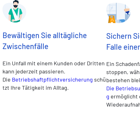
Bewältigen Sie alltägliche
Sichern Si
Zwischenfälle
Falle ein
Ein Unfall mit einem Kunden oder Dritten
Ein Schadenfa
kann jederzeit passieren.
stoppen, wäh
Die
Betriebshaftpflichtversicherung
schü
bestehen ble
tzt Ihre Tätigkeit im Alltag.
Die Betriebs
g
ermöglicht 
Wiederaufnah