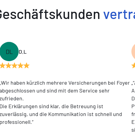
Geschäftskunden
vert
DL
D.L
„Wir haben kürzlich mehrere Versicherungen bei Foyer
„
abgeschlossen und sind mit dem Service sehr
A
zufrieden.
D
Die Erklärungen sind klar, die Betreuung ist
P
zuverlässig, und die Kommunikation ist schnell und
f
professionell.“
E
s