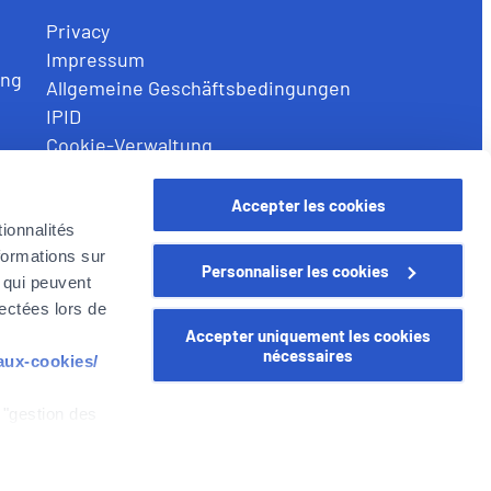
Privacy
Impressum
ung
Allgemeine Geschäftsbedingungen
IPID
Cookie-Verwaltung
Accepter les cookies
ionnalités
formations sur
Personnaliser les cookies
, qui peuvent
lectées lors de
Accepter uniquement les cookies
nécessaires
-aux-cookies/
 "gestion des