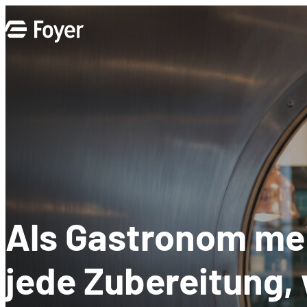
Zum
Inhalt
springen
Als Gastronom mei
jede Zubereitung, 