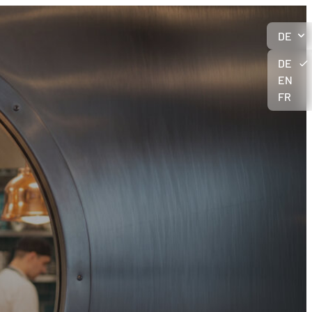
DE
DE
EN
FR