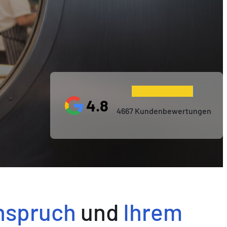
4.8
4667 Kundenbewertungen
nspruch
und
Ihrem