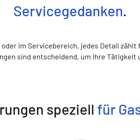
Servicegedanken
.
 oder im Servicebereich, jedes Detail zählt 
gen sind entscheidend, um Ihre Tätigkeit u
rungen speziell
für Ga