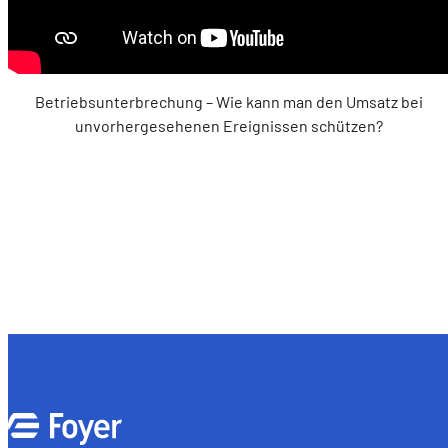
Betriebsunterbrechung – Wie kann man den Umsatz bei
unvorhergesehenen Ereignissen schützen?