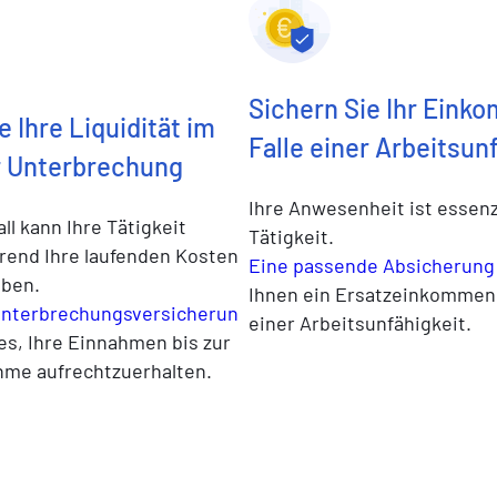
Sichern Sie Ihr Eink
e Ihre Liquidität im
Falle einer Arbeitsun
er Unterbrechung
Ihre Anwesenheit ist essenzi
ll kann Ihre Tätigkeit
Tätigkeit.
rend Ihre laufenden Kosten
Eine passende Absicherung
iben.
Ihnen ein Ersatzeinkommen 
unterbrechungsversicherun
einer Arbeitsunfähigkeit.
es, Ihre Einnahmen bis zur
me aufrechtzuerhalten.