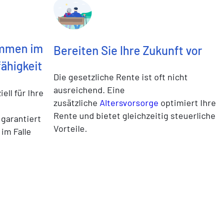
ommen im
Bereiten Sie Ihre Zukunft vor
fähigkeit
Die gesetzliche Rente ist oft nicht
ausreichend. Eine
ell für Ihre
zusätzliche
Altersvorsorge
optimiert Ihre
Rente und bietet gleichzeitig steuerliche
garantiert
Vorteile.
im Falle