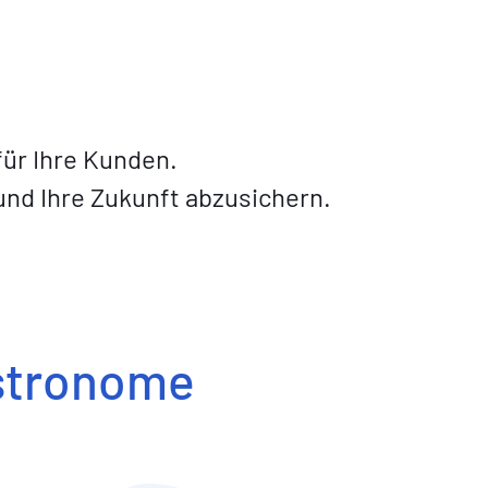
für Ihre Kunden.
nd Ihre Zukunft abzusichern.
stronome