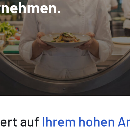
ernehmen.
iert auf
Ihrem hohen A