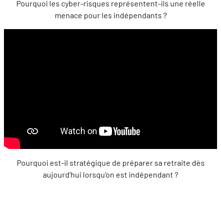
Pourquoi les cyber-risques représentent-ils une réelle
menace pour les indépendants ?
Pourquoi est-il stratégique de préparer sa retraite dès
aujourd’hui lorsqu’on est indépendant ?