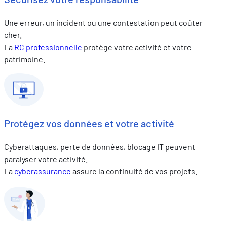
Une erreur, un incident ou une contestation peut coûter
cher.
La
RC professionnelle
protège votre activité et votre
patrimoine.
Protégez vos données et votre activité
Cyberattaques, perte de données, blocage IT peuvent
paralyser votre activité.
La
cyberassurance
assure la continuité de vos projets.