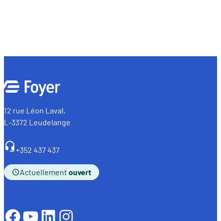
12 rue Léon Laval,
L-3372 Leudelange
+352 437 437
Actuellement
ouvert
Facebook
YouTube
LinkedIn
Instagram