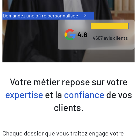
Demandez une offre personnalisée
4.8
4667 avis clients
Votre métier repose sur votre
expertise
et la
confiance
de vos
clients.
Chaque dossier que vous traitez engage votre