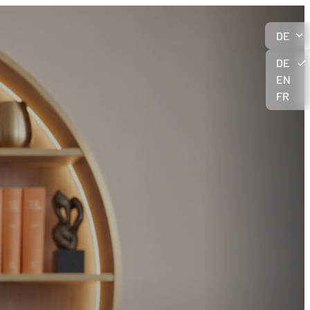
DE
DE
EN
FR