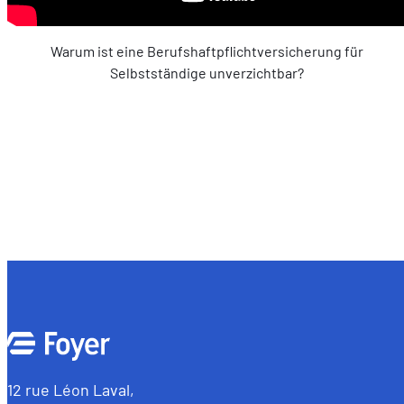
Warum ist eine Berufshaftpflichtversicherung für
Selbstständige unverzichtbar?
12 rue Léon Laval,