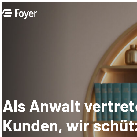
Zum
Inhalt
springen
Als Anwalt vertret
Kunden, wir schüt