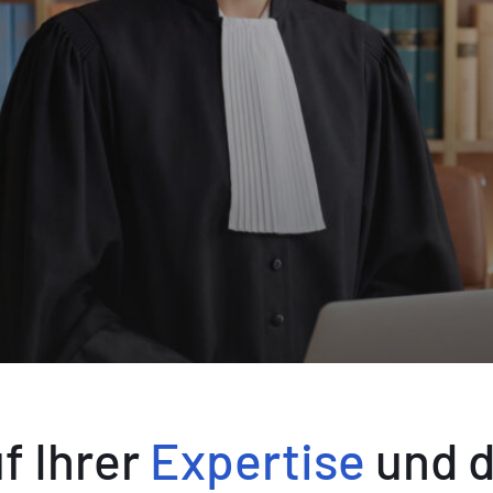
uf Ihrer
Expertise
und 