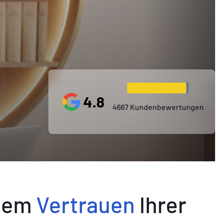
4.8
4667 Kundenbewertungen
dem
Vertrauen
Ihrer