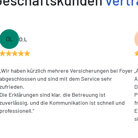
DL
D.L
„Wir haben kürzlich mehrere Versicherungen bei Foyer
„
abgeschlossen und sind mit dem Service sehr
A
zufrieden.
D
Die Erklärungen sind klar, die Betreuung ist
P
zuverlässig, und die Kommunikation ist schnell und
f
professionell.“
E
s