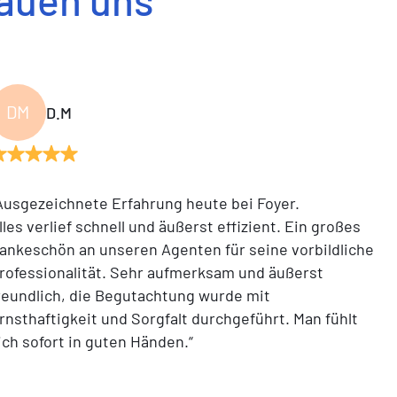
DM
D.M
Ausgezeichnete Erfahrung heute bei Foyer.
lles verlief schnell und äußerst effizient. Ein großes
ankeschön an unseren Agenten für seine vorbildliche
rofessionalität. Sehr aufmerksam und äußerst
reundlich, die Begutachtung wurde mit
rnsthaftigkeit und Sorgfalt durchgeführt. Man fühlt
ich sofort in guten Händen.“