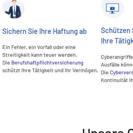
Schützen 
Sichern Sie Ihre Haftung ab
Ihre Tätig
Ein Fehler, ein Vorfall oder eine
Streitigkeit kann teuer werden.
Cyberangriffe
Die
Berufshaftpflichtversicherung
Ausfälle könn
schützt Ihre Tätigkeit und Ihr Vermögen.
Die
Cyberver
Kontinuität I
Unsere 