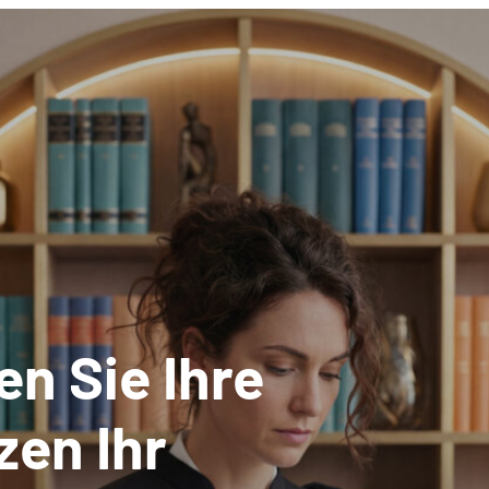
en Sie Ihre
zen Ihr