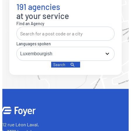
191 agencies
at your service
Find an Agency
Languages spoken
Search
12 rue Léon Laval,