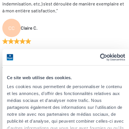
indemnisation, etc.) s’est déroulée de manière exemplaire et
à mon entière satisfaction.”
CC
Claire C.
12/02/2025
”Professionnel, compétent, contact humain et bienveillant.”
Ce site web utilise des cookies.
Les cookies nous permettent de personnaliser le contenu
et les annonces, d'offrir des fonctionnalités relatives aux
médias sociaux et d'analyser notre trafic. Nous
partageons également des informations sur l'utilisation de
notre site avec nos partenaires de médias sociaux, de
How does it work?
publicité et d'analyse, qui peuvent combiner celles-ci avec
d'autres informations que vous leur avez fournies ou qu'ils