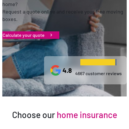
home?
Request a quote online and receive your free moving
boxes.
Calculate your quote
4.8
4667 customer reviews
Choose our
home insurance