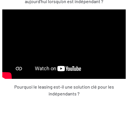
aujourd’hui lorsqu’on est indépendant ?
Pourquoi le leasing est-il une solution clé pour les
indépendants ?