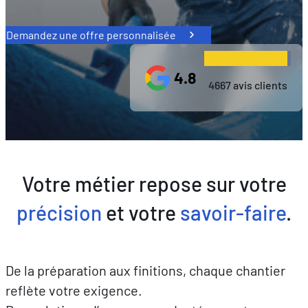
Demandez une offre personnalisée
4.8
4667 avis clients
Votre métier repose sur votre
précision
et votre
savoir-faire
.
De la préparation aux finitions, chaque chantier
reflète votre exigence.