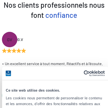
Nos clients professionnels nous
font
confiance
GV
G.V
« Un excellent service à tout moment. Réactifs et à l’écoute.
Foyer est vraiment une excellente compagnie d’assurances.
Le service client de premier ordre n’est pas qu’un mot pour
eux, c’est une véritable philosophie. »
Ce site web utilise des cookies.
DL
D.L
Les cookies nous permettent de personnaliser le contenu
et les annonces, d'offrir des fonctionnalités relatives aux