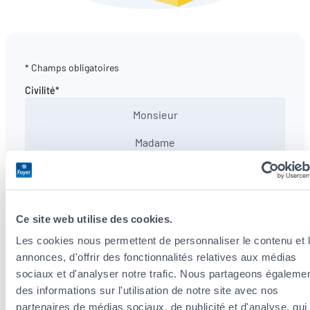
* Champs obligatoires
Civilité*
Monsieur
Madame
Nom*
Ce site web utilise des cookies.
Prénom*
Les cookies nous permettent de personnaliser le contenu et 
annonces, d'offrir des fonctionnalités relatives aux médias
sociaux et d'analyser notre trafic. Nous partageons égaleme
Email*
des informations sur l'utilisation de notre site avec nos
partenaires de médias sociaux, de publicité et d'analyse, qui