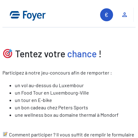
Aller
au
Espa
contenu
Tentez votre
chance
!
Participez à notre jeu-concours afin de remporter :
un vol au-dessus du Luxembour
un Food Tour en Luxembourg-Ville
un tour en E-bike
un bon cadeau chez Peters Sports
une wellness box au domaine thermal à Mondorf
Comment participer ? Il vous suffit de remplir le formulaire
Recherche sur le site