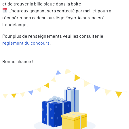
et de trouver la bille bleue dans la boîte
L’heureux gagnant sera contacté par mail et pourra
FR
DE
EN
récupérer son cadeau au siège Foyer Assurances à
Leudelange.
Pour plus de renseignements veuillez consulter le
règlement du concours
.
Bonne chance !