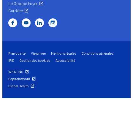
Le Groupe Foyer
Carrière
Plan du site
Vie privée
Mentions légales
Conditions générales
IPID
Gestion des cookies
Accessibilité
WEALINS
CapitalatWork
Global Health