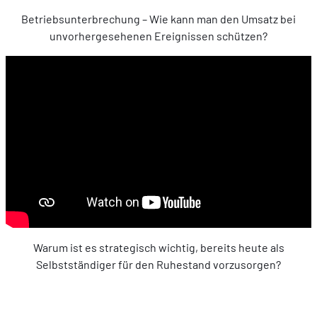
Betriebsunterbrechung – Wie kann man den Umsatz bei
unvorhergesehenen Ereignissen schützen?
Warum ist es strategisch wichtig, bereits heute als
Selbstständiger für den Ruhestand vorzusorgen?