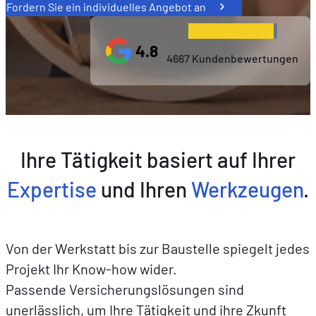
Fordern Sie ein individuelles Angebot an
4.8
4667 Kundenbewertungen
Ihre Tätigkeit basiert auf Ihrer
Expertise
und Ihren
Werkzeugen
.
Von der Werkstatt bis zur Baustelle spiegelt jedes
Projekt Ihr Know-how wider.
Passende Versicherungslösungen sind
unerlässlich, um Ihre Tätigkeit und ihre Zkunft