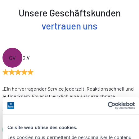
Unsere Geschäftskunden
vertrauen uns
GV
G.V
„Ein hervorragender Service jederzeit. Reaktionsschnell und
aufmerksam. Foyer ist wirklich eine ausgezeichnete
Versicherungsgesellschaft. Erstklassiger Kundenservice ist
für sie nicht nur ein Wort, sondern eine echte Philosophie.“
Ce site web utilise des cookies.
DL
D.L
Les cookies nous permettent de personnaliser le contenu