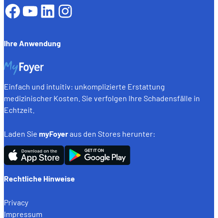
Facebook
YouTube
LinkedIn
Instagram
Ihre Anwendung
Einfach und intuitiv: unkomplizierte Erstattung
medizinischer Kosten. Sie verfolgen Ihre Schadensfälle in
Echtzeit.
Laden Sie
myFoyer
aus den Stores herunter:
Rechtliche Hinweise
Privacy
Impressum