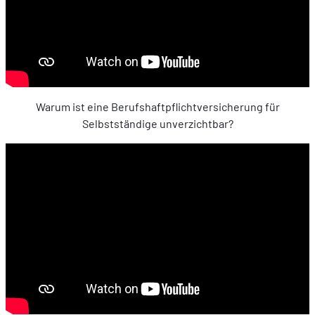
Warum ist eine Berufshaftpflichtversicherung für
Selbstständige unverzichtbar?