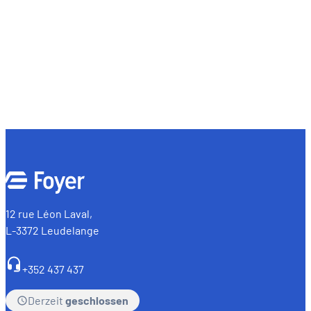
12 rue Léon Laval,
L-3372 Leudelange
+352 437 437
Derzeit
geschlossen