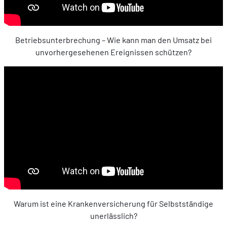
Betriebsunterbrechung – Wie kann man den Umsatz bei
unvorhergesehenen Ereignissen schützen?
Warum ist eine Krankenversicherung für Selbstständige
unerlässlich?