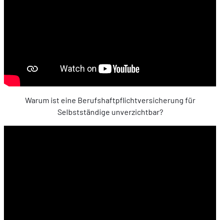
Warum ist eine Berufshaftpflichtversicherung für
Selbstständige unverzichtbar?