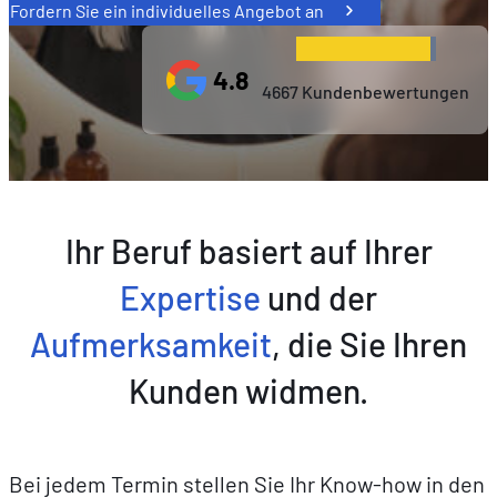
Fordern Sie ein individuelles Angebot an
4.8
4667 Kundenbewertungen
Ihr Beruf basiert auf Ihrer
Expertise
und der
Aufmerksamkeit
, die Sie Ihren
Kunden widmen.
Bei jedem Termin stellen Sie Ihr Know-how in den