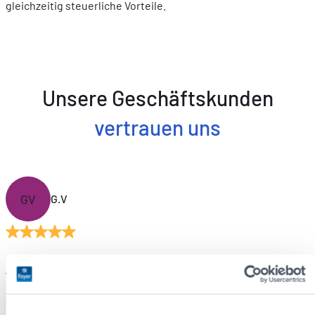
gleichzeitig steuerliche Vorteile.
Unsere Geschäftskunden
vertrauen uns
GV
G.V
„Ein hervorragender Service jederzeit. Reaktionsschnell und
aufmerksam. Foyer ist wirklich eine ausgezeichnete
Versicherungsgesellschaft. Erstklassiger Kundenservice ist