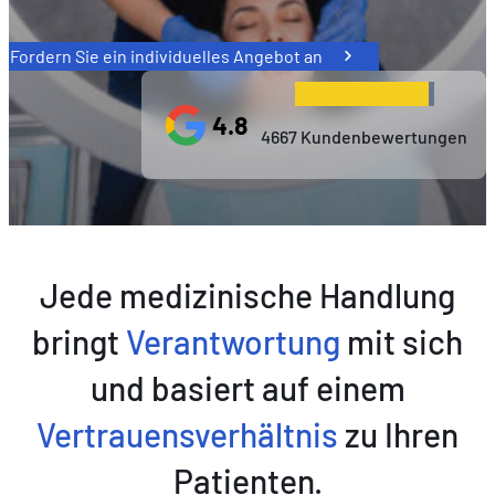
Fordern Sie ein individuelles Angebot an
4.8
4667 Kundenbewertungen
Jede medizinische Handlung
bringt
Verantwortung
mit sich
und basiert auf einem
Vertrauensverhältnis
zu Ihren
Patienten.