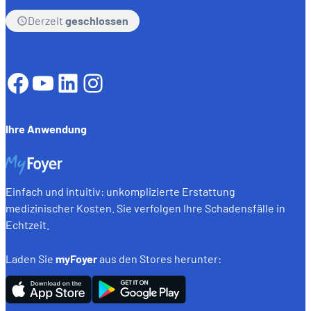
Derzeit
geschlossen
Facebook
YouTube
LinkedIn
Instagram
Ihre Anwendung
Einfach und intuitiv: unkomplizierte Erstattung
medizinischer Kosten. Sie verfolgen Ihre Schadensfälle in
Echtzeit.
Laden Sie
myFoyer
aus den Stores herunter: